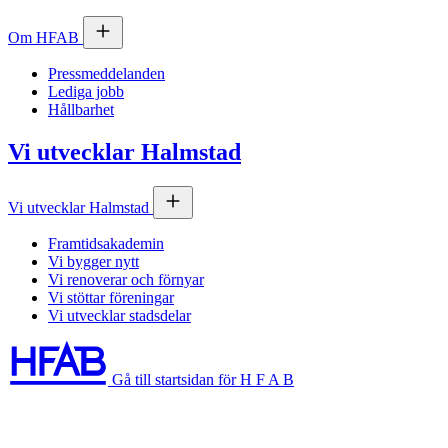
Om
HFAB
Pressmeddelanden
Lediga jobb
Hållbarhet
Vi utvecklar Halmstad
Vi utvecklar Halmstad
Framtidsakademin
Vi bygger nytt
Vi renoverar och förnyar
Vi stöttar föreningar
Vi utvecklar stadsdelar
Gå till startsidan för H F A B