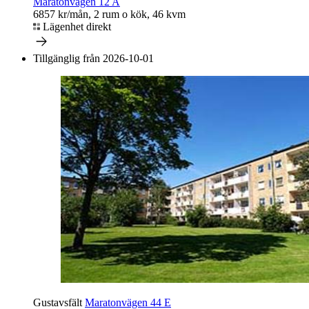
Maratonvägen 12 A
6857 kr/mån, 2 rum o kök, 46 kvm
Lägenhet direkt
Tillgänglig från 2026-10-01
Gustavsfält
Maratonvägen 44 E