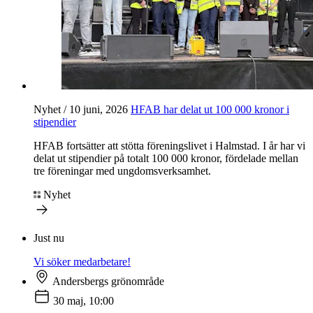
Nyhet / 10 juni, 2026
HFAB
har delat ut 100 000 kronor i
stipendier
HFAB
fortsätter att stötta föreningslivet i Halmstad. I år har vi
delat ut stipendier på totalt 100 000 kronor, fördelade mellan
tre föreningar med ungdomsverksamhet.
Nyhet
Just nu
Vi söker medarbetare!
Andersbergs grönområde
30 maj, 10:00