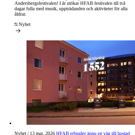
Andersbergsfestivalen! I år utökar
HFAB
festivalen till två
dagar fulla med musik, uppträdanden och aktiviteter för alla
åldrar.
Nyhet
Nyhet / 13 maj, 2026
HFAB
erbjuder ännu en väg till bostad