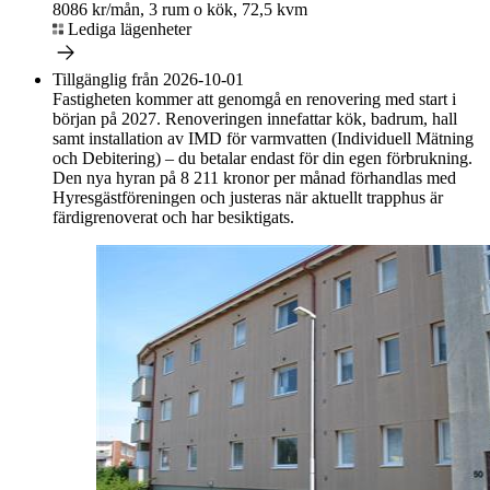
8086 kr/mån, 3 rum o kök, 72,5 kvm
Lediga lägenheter
Tillgänglig från 2026-10-01
Fastigheten kommer att genomgå en renovering med start i
början på 2027. Renoveringen innefattar kök, badrum, hall
samt installation av IMD för varmvatten (Individuell Mätning
och Debitering) – du betalar endast för din egen förbrukning.
Den nya hyran på 8 211 kronor per månad förhandlas med
Hyresgästföreningen och justeras när aktuellt trapphus är
färdigrenoverat och har besiktigats.