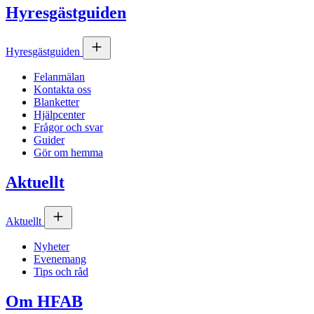
Hyresgästguiden
Hyresgästguiden
Felanmälan
Kontakta oss
Blanketter
Hjälpcenter
Frågor och svar
Guider
Gör om hemma
Aktuellt
Aktuellt
Nyheter
Evenemang
Tips och råd
Om
HFAB