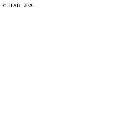
©
HFAB
- 2026