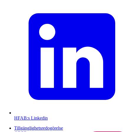
HFAB
:s Linkedin
Tillgänglighetsredogörelse