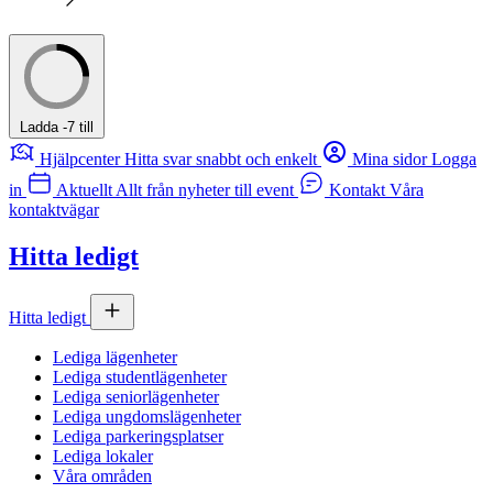
Ladda -7 till
Hjälpcenter
Hitta svar snabbt och enkelt
Mina sidor
Logga
in
Aktuellt
Allt från nyheter till event
Kontakt
Våra
kontaktvägar
Hitta ledigt
Hitta ledigt
Lediga lägenheter
Lediga studentlägenheter
Lediga seniorlägenheter
Lediga ungdomslägenheter
Lediga parkeringsplatser
Lediga lokaler
Våra områden