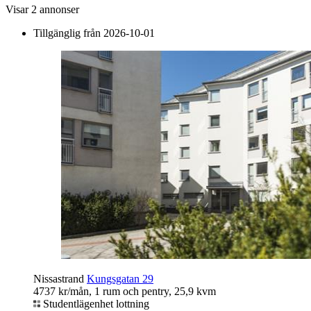
Visar
2
annonser
Tillgänglig från 2026-10-01
Nissastrand
Kungsgatan 29
4737 kr/mån, 1 rum och pentry, 25,9 kvm
Studentlägenhet lottning