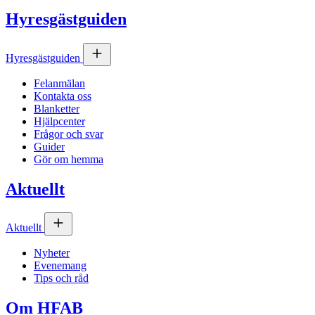
Hyresgästguiden
Hyresgästguiden
Felanmälan
Kontakta oss
Blanketter
Hjälpcenter
Frågor och svar
Guider
Gör om hemma
Aktuellt
Aktuellt
Nyheter
Evenemang
Tips och råd
Om
HFAB