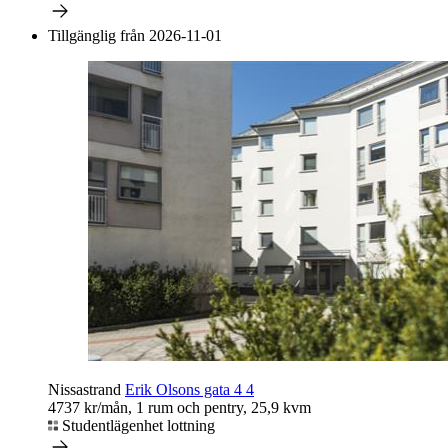
Tillgänglig från 2026-11-01
Nissastrand
Erik Olsons gata 4 4
4737 kr/mån, 1 rum och pentry, 25,9 kvm
Studentlägenhet lottning