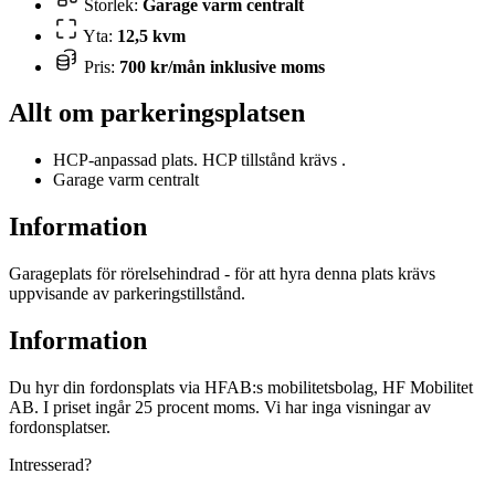
Storlek:
Garage varm centralt
Yta:
12,5 kvm
Pris:
700 kr/mån inklusive moms
Allt om parkeringsplatsen
HCP-anpassad plats. HCP tillstånd krävs .
Garage varm centralt
Information
Garageplats för rörelsehindrad - för att hyra denna plats krävs
uppvisande av parkeringstillstånd.
Information
Du hyr din fordonsplats via
HFAB
:s mobilitetsbolag, HF Mobilitet
AB. I priset ingår 25 procent moms. Vi har inga visningar av
fordonsplatser.
Intresserad?