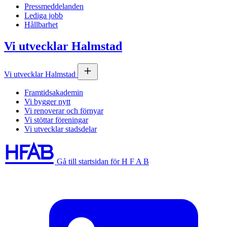
Pressmeddelanden
Lediga jobb
Hållbarhet
Vi utvecklar Halmstad
Vi utvecklar Halmstad
Framtidsakademin
Vi bygger nytt
Vi renoverar och förnyar
Vi stöttar föreningar
Vi utvecklar stadsdelar
Gå till startsidan för H F A B