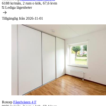
6188 kr/mån, 2 rum o kök, 67,6 kvm
Lediga lägenheter
Tillgänglig från 2026-11-01
Rotorp
Fågelvägen 4 F