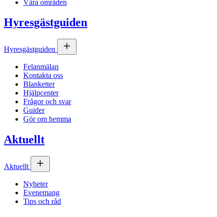
Våra områden
Hyresgästguiden
Hyresgästguiden
Felanmälan
Kontakta oss
Blanketter
Hjälpcenter
Frågor och svar
Guider
Gör om hemma
Aktuellt
Aktuellt
Nyheter
Evenemang
Tips och råd