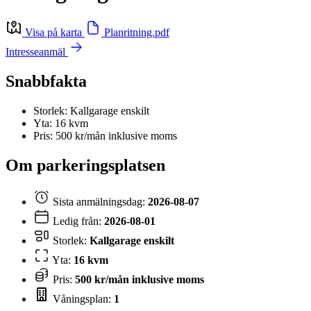
Visa på karta
Planritning.pdf
Intresseanmäl
Snabbfakta
Storlek: Kallgarage enskilt
Yta: 16 kvm
Pris: 500 kr/mån inklusive moms
Om parkeringsplatsen
Sista anmälningsdag:
2026-08-07
Ledig från:
2026-08-01
Storlek:
Kallgarage enskilt
Yta:
16 kvm
Pris:
500 kr/mån inklusive moms
Våningsplan:
1