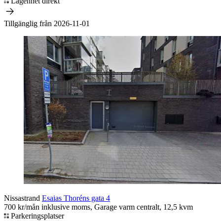
Lägenhet direkt
Tillgänglig från 2026-11-01
Nissastrand
Esaias Thoréns gata 4
700 kr/mån inklusive moms, Garage varm centralt, 12,5 kvm
Parkeringsplatser