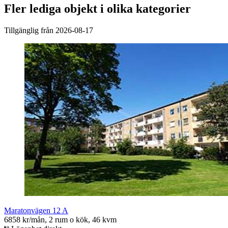
Fler lediga objekt i olika kategorier
Tillgänglig från 2026-08-17
Maratonvägen 12 A
6858 kr/mån, 2 rum o kök, 46 kvm