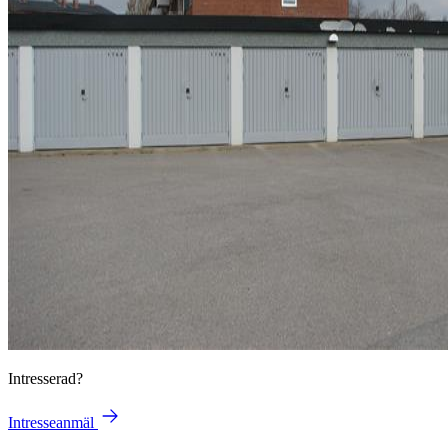
Intresserad?
Intresseanmäl