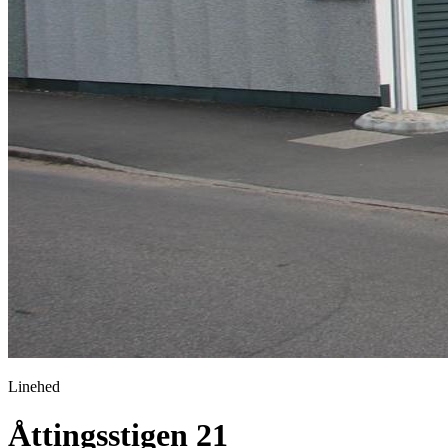
Linehed
Åttingsstigen 21