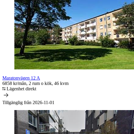
Maratonvägen 12 A
6858 kr/mån, 2 rum o kök, 46 kvm
Lägenhet direkt
Tillgänglig från 2026-11-01