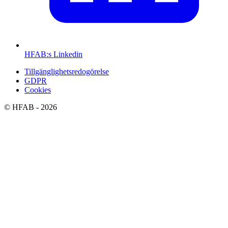
HFAB
:s Linkedin
Tillgänglighetsredogörelse
GDPR
Cookies
©
HFAB
- 2026