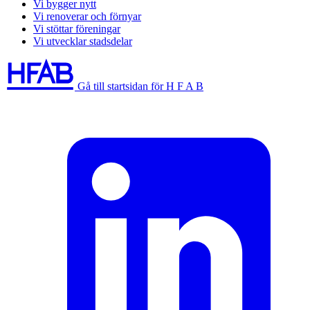
Vi bygger nytt
Vi renoverar och förnyar
Vi stöttar föreningar
Vi utvecklar stadsdelar
Gå till startsidan för H F A B