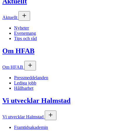
Aktuellt
Aktuellt
Nyheter
Evenemang
Tips och råd
Om
HFAB
Om
HFAB
Pressmeddelanden
Lediga jobb
Hållbarhet
Vi utvecklar Halmstad
Vi utvecklar Halmstad
Framtidsakademin