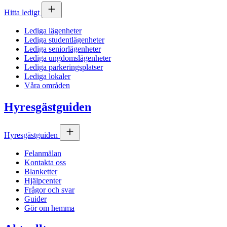
Hitta ledigt
Lediga lägenheter
Lediga studentlägenheter
Lediga seniorlägenheter
Lediga ungdomslägenheter
Lediga parkeringsplatser
Lediga lokaler
Våra områden
Hyresgästguiden
Hyresgästguiden
Felanmälan
Kontakta oss
Blanketter
Hjälpcenter
Frågor och svar
Guider
Gör om hemma