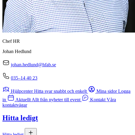
Chef HR
Johan Hedlund
johan.hedlund@hfab.se
035–14 40 23
Hjälpcenter
Hitta svar snabbt och enkelt
Mina sidor
Logga
in
Aktuellt
Allt från nyheter till event
Kontakt
Våra
kontaktvägar
Hitta ledigt
Hitta ledigt