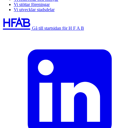
Vi stöttar föreningar
Vi utvecklar stadsdelar
Gå till startsidan för H F A B