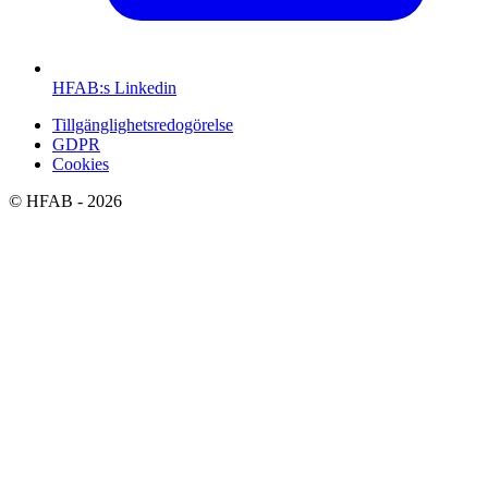
HFAB
:s Linkedin
Tillgänglighetsredogörelse
GDPR
Cookies
©
HFAB
- 2026