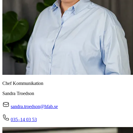
Chef Kommunikation
Sandra Troedson
sandra.troedson@hfab.se
035–14 03 53