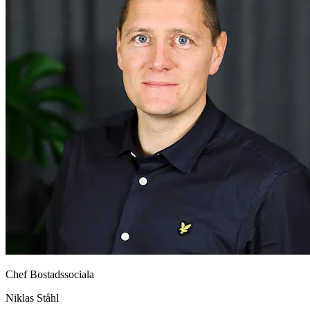
Chef Bostadssociala
Niklas Ståhl