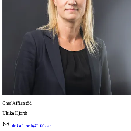
Chef Affärsstöd
Ulrika Hjorth
ulrika.hjorth@hfab.se