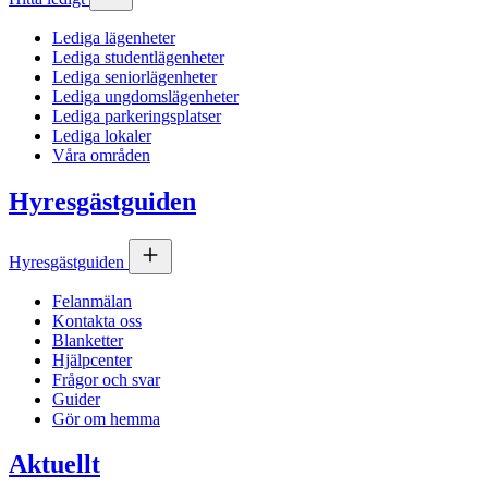
Lediga lägenheter
Lediga studentlägenheter
Lediga seniorlägenheter
Lediga ungdomslägenheter
Lediga parkeringsplatser
Lediga lokaler
Våra områden
Hyresgästguiden
Hyresgästguiden
Felanmälan
Kontakta oss
Blanketter
Hjälpcenter
Frågor och svar
Guider
Gör om hemma
Aktuellt