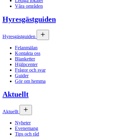
Lediga lokaler
Våra områden
Hyresgästguiden
Hyresgästguiden
Felanmälan
Kontakta oss
Blanketter
Hjälpcenter
Frågor och svar
Guider
Gör om hemma
Aktuellt
Aktuellt
Nyheter
Evenemang
Tips och råd