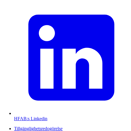
HFAB
:s Linkedin
Tillgänglighetsredogörelse