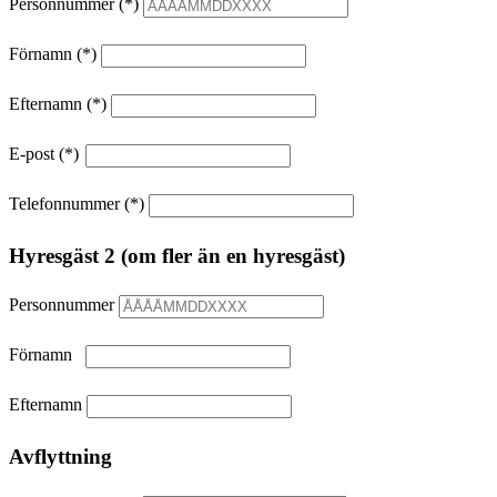
Personnummer
Förnamn
Efternamn
E-post
Telefonnummer
Hyresgäst 2 (om fler än en hyresgäst)
Personnummer
Förnamn
Efternamn
Avflyttning