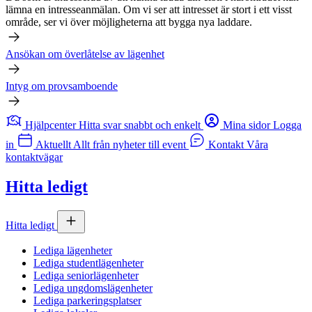
lämna en intresseanmälan. Om vi ser att intresset är stort i ett visst
område, ser vi över möjligheterna att bygga nya laddare.
Ansökan om överlåtelse av lägenhet
Intyg om provsamboende
Hjälpcenter
Hitta svar snabbt och enkelt
Mina sidor
Logga
in
Aktuellt
Allt från nyheter till event
Kontakt
Våra
kontaktvägar
Hitta ledigt
Hitta ledigt
Lediga lägenheter
Lediga studentlägenheter
Lediga seniorlägenheter
Lediga ungdomslägenheter
Lediga parkeringsplatser