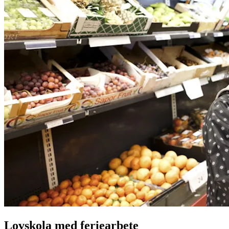
Lovskola med feriearbete