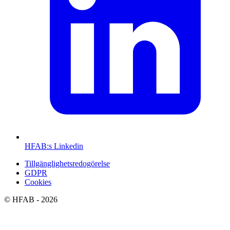
HFAB
:s Linkedin
Tillgänglighetsredogörelse
GDPR
Cookies
©
HFAB
- 2026