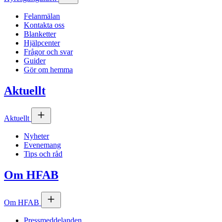
Felanmälan
Kontakta oss
Blanketter
Hjälpcenter
Frågor och svar
Guider
Gör om hemma
Aktuellt
Aktuellt
Nyheter
Evenemang
Tips och råd
Om
HFAB
Om
HFAB
Pressmeddelanden