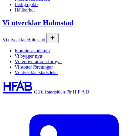
Lediga jobb
Hållbarhet
Vi utvecklar Halmstad
Vi utvecklar Halmstad
Framtidsakademin
Vi bygger nytt
Vi renoverar och förnyar
Vi stöttar föreningar
Vi utvecklar stadsdelar
Gå till startsidan för H F A B