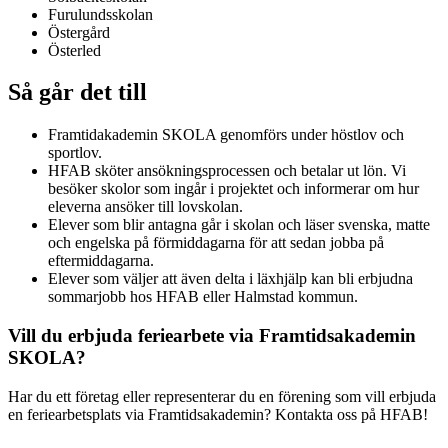
Furulundsskolan
Östergård
Österled
Så går det till
Framtidakademin SKOLA genomförs under höstlov och
sportlov.
HFAB
sköter ansökningsprocessen och betalar ut lön. Vi
besöker skolor som ingår i projektet och informerar om hur
eleverna ansöker till lovskolan.
Elever som blir antagna går i skolan och läser svenska, matte
och engelska på förmiddagarna för att sedan jobba på
eftermiddagarna.
Elever som väljer att även delta i läxhjälp kan bli erbjudna
sommarjobb hos
HFAB
eller Halmstad kommun.
Vill du erbjuda feriearbete via Framtidsakademin
SKOLA?
Har du ett företag eller representerar du en förening som vill erbjuda
en feriearbetsplats via Framtidsakademin? Kontakta oss på
HFAB
!