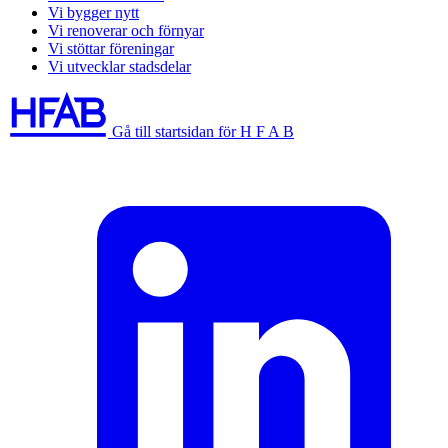
Vi bygger nytt
Vi renoverar och förnyar
Vi stöttar föreningar
Vi utvecklar stadsdelar
Gå till startsidan för H F A B