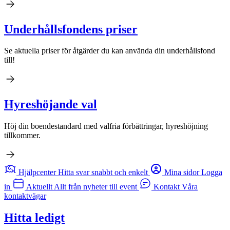
Underhållsfondens priser
Se aktuella priser för åtgärder du kan använda din underhållsfond
till!
Hyreshöjande val
Höj din boendestandard med valfria förbättringar, hyreshöjning
tillkommer.
Hjälpcenter
Hitta svar snabbt och enkelt
Mina sidor
Logga
in
Aktuellt
Allt från nyheter till event
Kontakt
Våra
kontaktvägar
Hitta ledigt