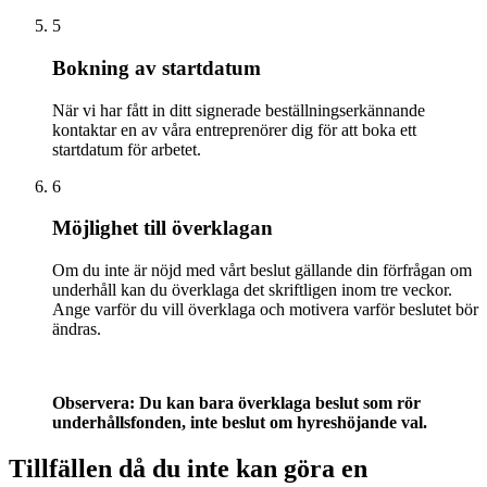
5
Bokning av startdatum
När vi har fått in ditt signerade beställningserkännande
kontaktar en av våra entreprenörer dig för att boka ett
startdatum för arbetet.
6
Möjlighet till överklagan
Om du inte är nöjd med vårt beslut gällande din förfrågan om
underhåll kan du överklaga det skriftligen inom tre veckor.
Ange varför du vill överklaga och motivera varför beslutet bör
ändras.
Observera: Du kan bara överklaga beslut som rör
underhållsfonden, inte beslut om hyreshöjande val.
Tillfällen då du inte kan göra en