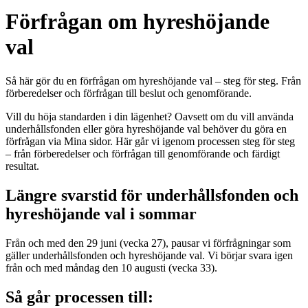
Förfrågan om hyreshöjande
val
Så här gör du en förfrågan om hyreshöjande val – steg för steg. Från
förberedelser och förfrågan till beslut och genomförande.
Vill du höja standarden i din lägenhet? Oavsett om du vill använda
underhållsfonden eller göra hyreshöjande val behöver du göra en
förfrågan via Mina sidor. Här går vi igenom processen steg för steg
– från förberedelser och förfrågan till genomförande och färdigt
resultat.
Längre svarstid för underhållsfonden och
hyreshöjande val i sommar
Från och med den 29 juni (vecka 27), pausar vi förfrågningar som
gäller underhållsfonden och hyreshöjande val. Vi börjar svara igen
från och med måndag den 10 augusti (vecka 33).
Så går processen till: