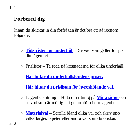
1
Förbered dig
Innan du skickar in din förfrågan är det bra att gå igenom
följande:
Tidsfrister för underhåll
– Se vad som gäller för just
din lägenhet.
Prislistor – Ta reda på kostnaderna för olika underhåll.
Här hittar du underhållsfondens priser.
Här hittar du prislistan för hyreshöjande val.
Lägenhetsritning – Hitta din ritning på
Mina sidor
och
se vad som är möjligt att genomföra i din lägenhet.
Materialval
– Scrolla bland olika val och skriv upp
vilka färger, tapeter eller andra val som du önskar.
2