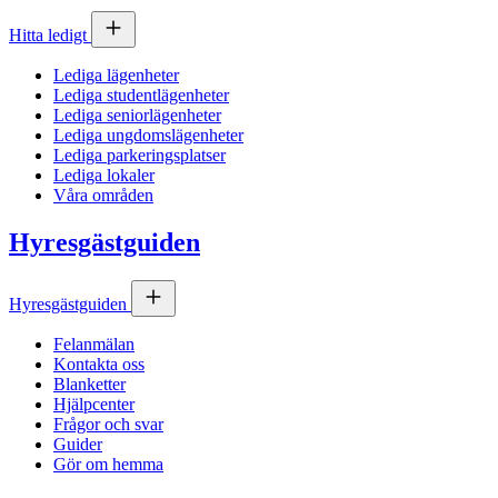
Hitta ledigt
Lediga lägenheter
Lediga studentlägenheter
Lediga seniorlägenheter
Lediga ungdomslägenheter
Lediga parkeringsplatser
Lediga lokaler
Våra områden
Hyresgästguiden
Hyresgästguiden
Felanmälan
Kontakta oss
Blanketter
Hjälpcenter
Frågor och svar
Guider
Gör om hemma