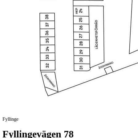
Fyllinge
Fyllingevägen 78