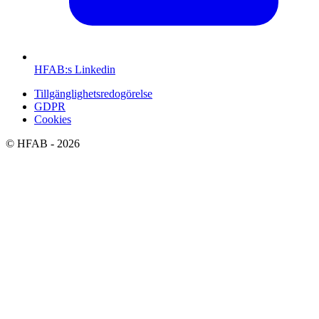
HFAB
:s Linkedin
Tillgänglighetsredogörelse
GDPR
Cookies
©
HFAB
- 2026