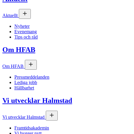
Aktuellt
Nyheter
Evenemang
Tips och råd
Om
HFAB
Om
HFAB
Pressmeddelanden
Lediga jobb
Hållbarhet
Vi utvecklar Halmstad
Vi utvecklar Halmstad
Framtidsakademin
Vi bygger nytt