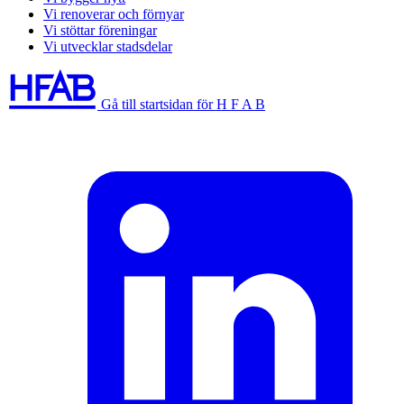
Vi renoverar och förnyar
Vi stöttar föreningar
Vi utvecklar stadsdelar
Gå till startsidan för H F A B