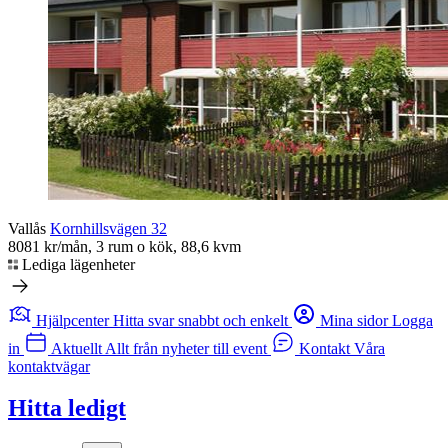
Vallås
Kornhillsvägen 32
8081 kr/mån, 3 rum o kök, 88,6 kvm
Lediga lägenheter
Hjälpcenter
Hitta svar snabbt och enkelt
Mina sidor
Logga
in
Aktuellt
Allt från nyheter till event
Kontakt
Våra
kontaktvägar
Hitta ledigt