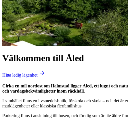
Välkommen till Åled
Hitta ledig lägenhet
Cirka en mil nordost om Halmstad ligger Åled, ett lugnt och na
och vardagsbekvämligheter inom räckhåll.
I samhället finns en livsmedelsbutik, förskola och skola – och det är enk
marklägenheter eller klassiska flerfamiljshus.
Parkering finns i anslutning till husen, och för dig som är lite äldre 