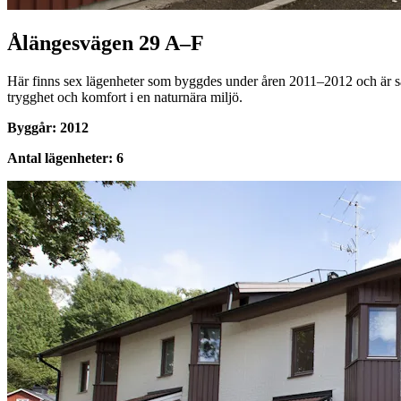
Ålängesvägen 29 A–F
Här finns sex lägenheter som byggdes under åren 2011–2012 och är särs
trygghet och komfort i en naturnära miljö.
Byggår: 2012
Antal lägenheter: 6