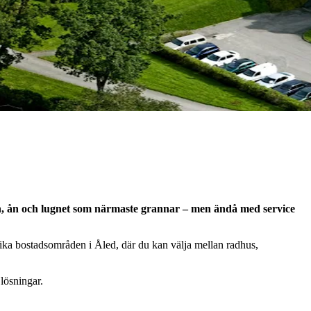
en, ån och lugnet som närmaste grannar – men ändå med service
lika bostadsområden i Åled, där du kan välja mellan radhus,
 lösningar.