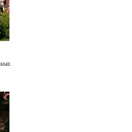
khåll.