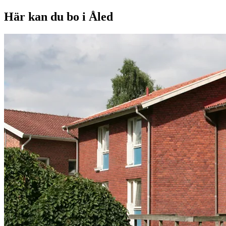
Här kan du bo i Åled