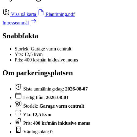
Visa på karta
Planritning.pdf
Intresseanmäl
Snabbfakta
Storlek: Garage varm centralt
Yta: 12,5 kvm
Pris: 400 kr/mån inklusive moms
Om parkeringsplatsen
Sista anmälningsdag:
2026-08-07
Ledig från:
2026-08-01
Storlek:
Garage varm centralt
Yta:
12,5 kvm
Pris:
400 kr/mån inklusive moms
Våningsplan:
0