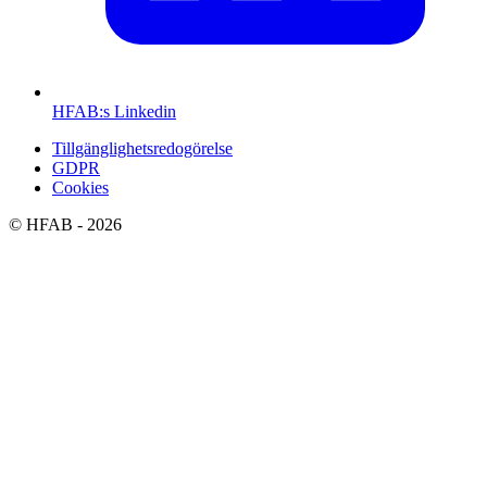
HFAB
:s Linkedin
Tillgänglighetsredogörelse
GDPR
Cookies
©
HFAB
- 2026