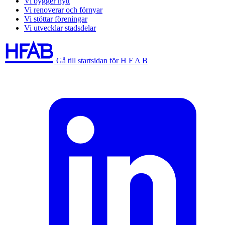
Vi bygger nytt
Vi renoverar och förnyar
Vi stöttar föreningar
Vi utvecklar stadsdelar
Gå till startsidan för H F A B