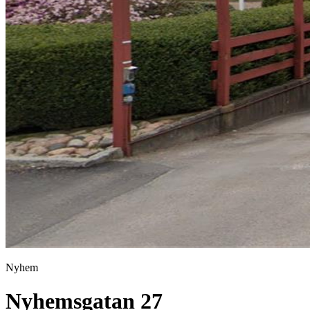
Nyhem
Nyhemsgatan 27