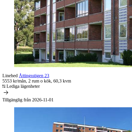
Linehed
Åttingsstigen 23
5553 kr/mån, 2 rum o kök, 60,3 kvm
Lediga lägenheter
Tillgänglig från 2026-11-01