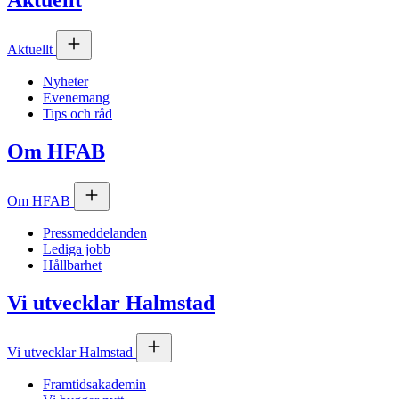
Aktuellt
Aktuellt
Nyheter
Evenemang
Tips och råd
Om
HFAB
Om
HFAB
Pressmeddelanden
Lediga jobb
Hållbarhet
Vi utvecklar Halmstad
Vi utvecklar Halmstad
Framtidsakademin