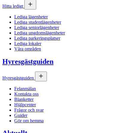
Hitta ledigt
Lediga lägenheter
Lediga studentlägenheter
Lediga seniorlägenheter
Lediga ungdomslägenheter
Lediga parkeringsplatser
Lediga lokaler
Våra områden
Hyresgästguiden
Hyresgästguiden
Felanmälan
Kontakta oss
Blanketter
Hjälpcenter
Frågor och svar
Guider
Gör om hemma