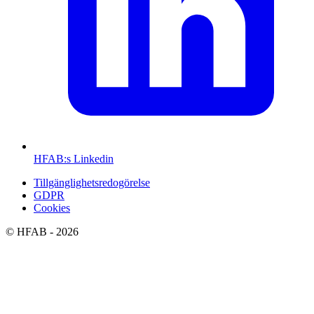
HFAB
:s Linkedin
Tillgänglighetsredogörelse
GDPR
Cookies
©
HFAB
- 2026