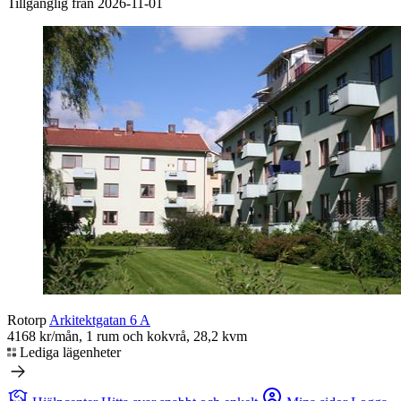
Tillgänglig från 2026-11-01
Rotorp
Arkitektgatan 6 A
4168 kr/mån, 1 rum och kokvrå, 28,2 kvm
Lediga lägenheter