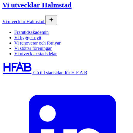
Vi utvecklar Halmstad
Vi utvecklar Halmstad
Framtidsakademin
Vi bygger nytt
Vi renoverar och förnyar
Vi stöttar föreningar
Vi utvecklar stadsdelar
Gå till startsidan för H F A B