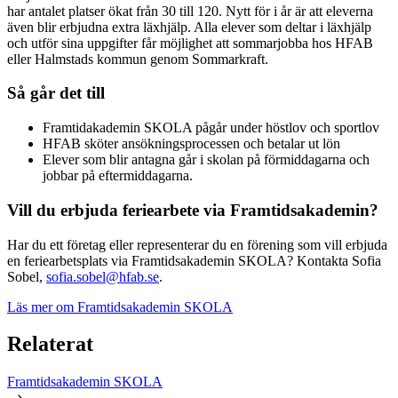
har antalet platser ökat från 30 till 120. Nytt för i år är att eleverna
även blir erbjudna extra läxhjälp. Alla elever som deltar i läxhjälp
och utför sina uppgifter får möjlighet att sommarjobba hos
HFAB
eller Halmstads kommun genom Sommarkraft.
Så går det till
Framtidakademin SKOLA pågår under höstlov och sportlov
HFAB
sköter ansökningsprocessen och betalar ut lön
Elever som blir antagna går i skolan på förmiddagarna och
jobbar på eftermiddagarna.
Vill du erbjuda feriearbete via Framtidsakademin?
Har du ett företag eller representerar du en förening som vill erbjuda
en feriearbetsplats via Framtidsakademin SKOLA? Kontakta Sofia
Sobel,
sofia.sobel@hfab.se
.
Läs mer om Framtidsakademin SKOLA
Relaterat
Framtidsakademin SKOLA