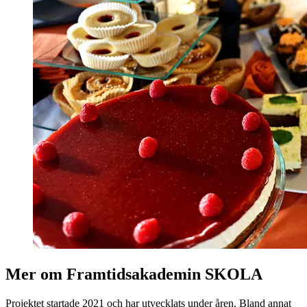
Mer om Framtidsakademin SKOLA
Projektet startade 2021 och har utvecklats under åren. Bland annat