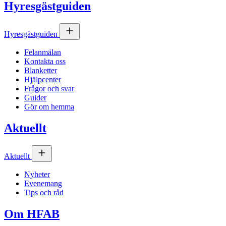
Hyresgästguiden
Hyresgästguiden
Felanmälan
Kontakta oss
Blanketter
Hjälpcenter
Frågor och svar
Guider
Gör om hemma
Aktuellt
Aktuellt
Nyheter
Evenemang
Tips och råd
Om
HFAB