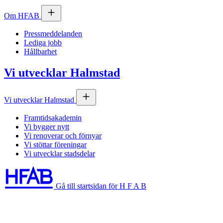
Om
HFAB
Pressmeddelanden
Lediga jobb
Hållbarhet
Vi utvecklar Halmstad
Vi utvecklar Halmstad
Framtidsakademin
Vi bygger nytt
Vi renoverar och förnyar
Vi stöttar föreningar
Vi utvecklar stadsdelar
Gå till startsidan för H F A B