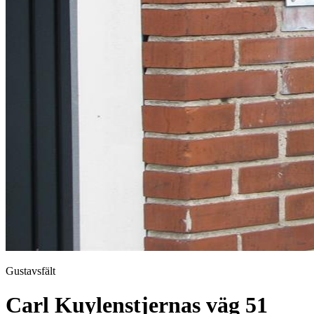
Gustavsfält
Carl Kuylenstjernas väg 51