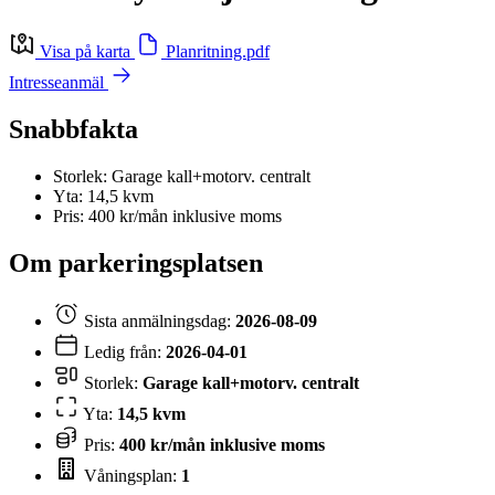
Visa på karta
Planritning.pdf
Intresseanmäl
Snabbfakta
Storlek: Garage kall+motorv. centralt
Yta: 14,5 kvm
Pris: 400 kr/mån inklusive moms
Om parkeringsplatsen
Sista anmälningsdag:
2026-08-09
Ledig från:
2026-04-01
Storlek:
Garage kall+motorv. centralt
Yta:
14,5 kvm
Pris:
400 kr/mån inklusive moms
Våningsplan:
1