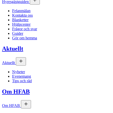
Hyresgästguiden
Felanmälan
Kontakta oss
Blanketter
Hjälpcenter
Frågor och svar
Guider
Gör om hemma
Aktuellt
Aktuellt
Nyheter
Evenemang
Tips och råd
Om
HFAB
Om
HFAB