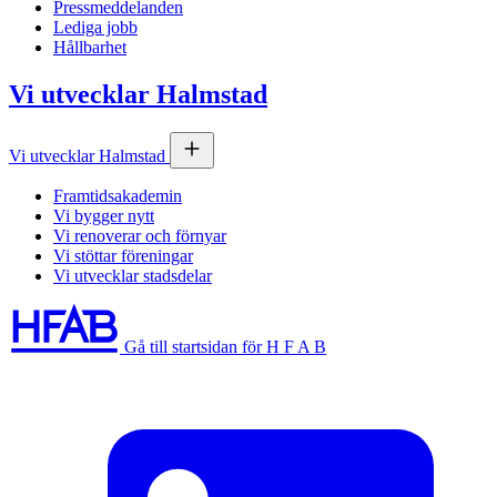
Pressmeddelanden
Lediga jobb
Hållbarhet
Vi utvecklar Halmstad
Vi utvecklar Halmstad
Framtidsakademin
Vi bygger nytt
Vi renoverar och förnyar
Vi stöttar föreningar
Vi utvecklar stadsdelar
Gå till startsidan för H F A B