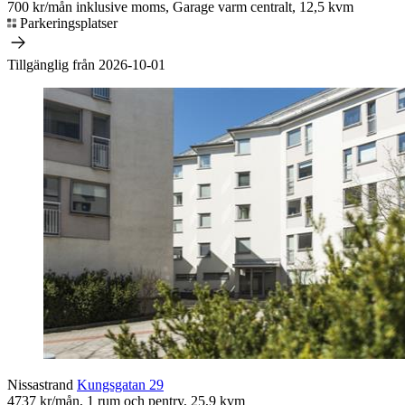
700 kr/mån inklusive moms, Garage varm centralt, 12,5 kvm
Parkeringsplatser
Tillgänglig från 2026-10-01
Nissastrand
Kungsgatan 29
4737 kr/mån, 1 rum och pentry, 25,9 kvm