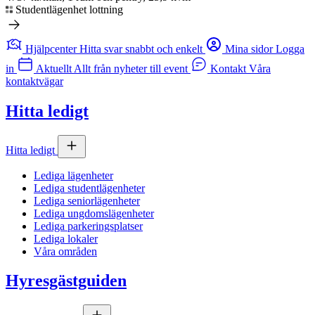
Studentlägenhet lottning
Hjälpcenter
Hitta svar snabbt och enkelt
Mina sidor
Logga
in
Aktuellt
Allt från nyheter till event
Kontakt
Våra
kontaktvägar
Hitta ledigt
Hitta ledigt
Lediga lägenheter
Lediga studentlägenheter
Lediga seniorlägenheter
Lediga ungdomslägenheter
Lediga parkeringsplatser
Lediga lokaler
Våra områden
Hyresgästguiden