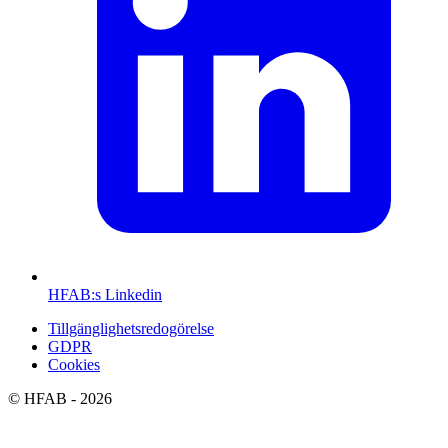
HFAB
:s Linkedin
Tillgänglighetsredogörelse
GDPR
Cookies
©
HFAB
- 2026