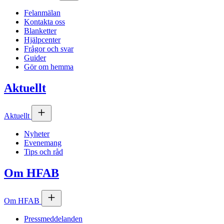
Felanmälan
Kontakta oss
Blanketter
Hjälpcenter
Frågor och svar
Guider
Gör om hemma
Aktuellt
Aktuellt
Nyheter
Evenemang
Tips och råd
Om
HFAB
Om
HFAB
Pressmeddelanden