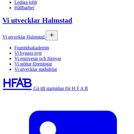
Lediga jobb
Hållbarhet
Vi utvecklar Halmstad
Vi utvecklar Halmstad
Framtidsakademin
Vi bygger nytt
Vi renoverar och förnyar
Vi stöttar föreningar
Vi utvecklar stadsdelar
Gå till startsidan för H F A B