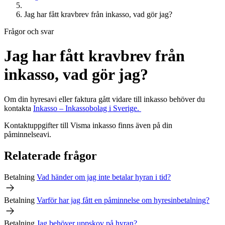
Jag har fått kravbrev från inkasso, vad gör jag?
Frågor och svar
Jag har fått kravbrev från
inkasso, vad gör jag?
Om din hyresavi eller faktura gått vidare till inkasso behöver du
kontakta
Inkasso – Inkassobolag i Sverige.
Kontaktuppgifter till Visma inkasso finns även på din
påminnelseavi.
Relaterade frågor
Betalning
Vad händer om jag inte betalar hyran i tid?
Betalning
Varför har jag fått en påminnelse om hyresinbetalning?
Betalning
Jag behöver uppskov på hyran?