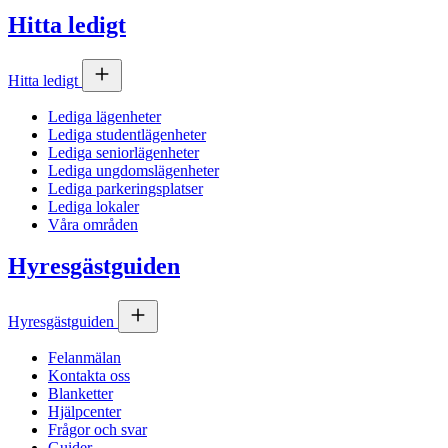
Hitta ledigt
Hitta ledigt
Lediga lägenheter
Lediga studentlägenheter
Lediga seniorlägenheter
Lediga ungdomslägenheter
Lediga parkeringsplatser
Lediga lokaler
Våra områden
Hyresgästguiden
Hyresgästguiden
Felanmälan
Kontakta oss
Blanketter
Hjälpcenter
Frågor och svar
Guider