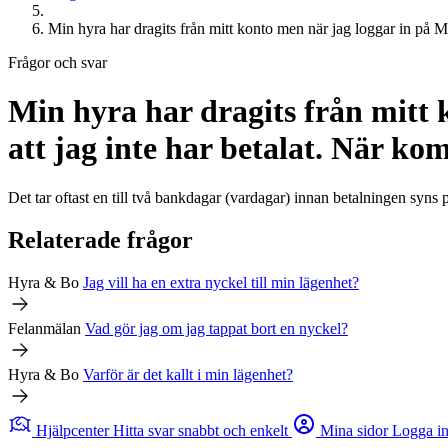
Min hyra har dragits från mitt konto men när jag loggar in på Min
Frågor och svar
Min hyra har dragits från mitt 
att jag inte har betalat. När ko
Det tar oftast en till två bankdagar (vardagar) innan betalningen syns p
Relaterade frågor
Hyra & Bo
Jag vill ha en extra nyckel till min lägenhet?
Felanmälan
Vad gör jag om jag tappat bort en nyckel?
Hyra & Bo
Varför är det kallt i min lägenhet?
Hjälpcenter
Hitta svar snabbt och enkelt
Mina sidor
Logga i