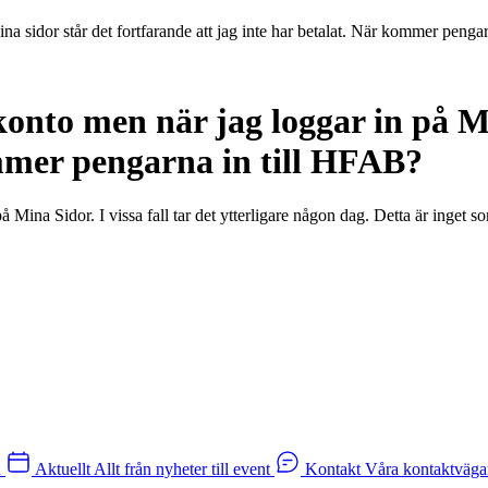
a sidor står det fortfarande att jag inte har betalat. När kommer pengar
konto men när jag loggar in på Mi
mmer pengarna in till
HFAB
?
å Mina Sidor. I vissa fall tar det ytterligare någon dag. Detta är inget 
n
Aktuellt
Allt från nyheter till event
Kontakt
Våra kontaktväga