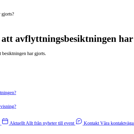
 gjorts?
 att avflyttningsbesiktningen har
t besiktningen har gjorts.
ktningen?
 visning?
n
Aktuellt
Allt från nyheter till event
Kontakt
Våra kontaktväga