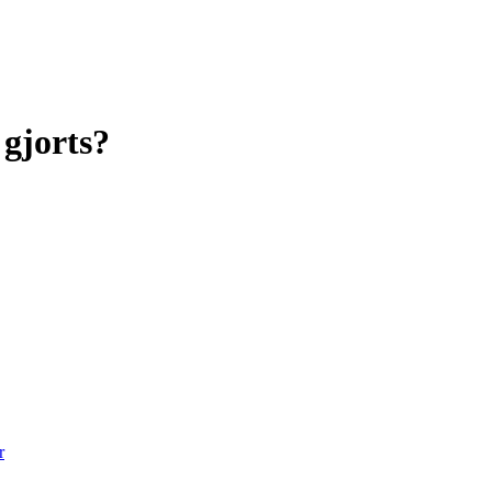
 gjorts?
r