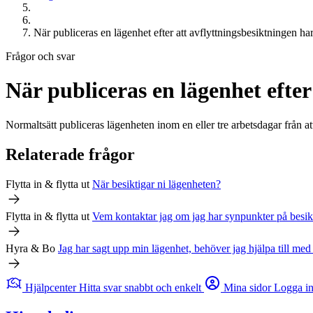
När publiceras en lägenhet efter att avflyttningsbesiktningen har
Frågor och svar
När publiceras en lägenhet efter
Normaltsätt publiceras lägenheten inom en eller tre arbetsdagar från at
Relaterade frågor
Flytta in & flytta ut
När besiktigar ni lägenheten?
Flytta in & flytta ut
Vem kontaktar jag om jag har synpunkter på besi
Hyra & Bo
Jag har sagt upp min lägenhet, behöver jag hjälpa till med
Hjälpcenter
Hitta svar snabbt och enkelt
Mina sidor
Logga i