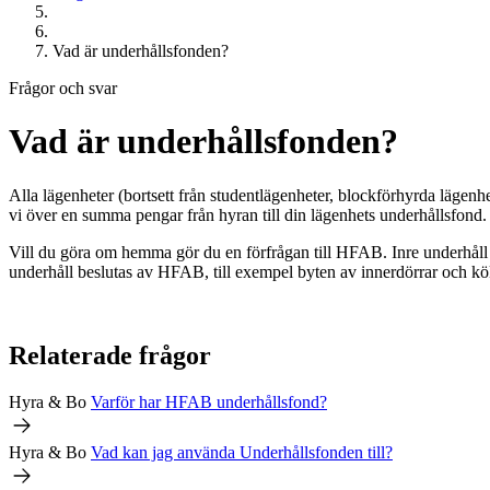
Vad är underhållsfonden?
Frågor och svar
Vad är underhållsfonden?
Alla lägenheter (bortsett från studentlägenheter, blockförhyrda lägenh
vi över en summa pengar från hyran till din lägenhets underhållsfond.
Vill du göra om hemma gör du en förfrågan till
HFAB
. Inre underhål
underhåll beslutas av
HFAB
, till exempel byten av innerdörrar och k
Relaterade frågor
Hyra & Bo
Varför har
HFAB
underhållsfond?
Hyra & Bo
Vad kan jag använda Underhållsfonden till?