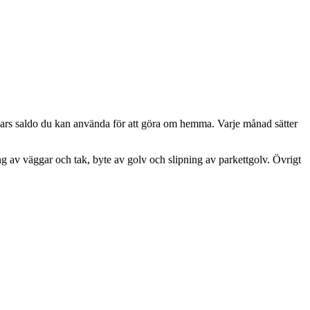
, vars saldo du kan använda för att göra om hemma. Varje månad sätter
g av väggar och tak, byte av golv och slipning av parkettgolv. Övrigt