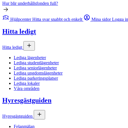
Hur blir underhållsfonden full?
Hjälpcenter
Hitta svar snabbt och enkelt
Mina sidor
Logga i
Hitta ledigt
Hitta ledigt
Lediga lägenheter
Lediga studentlägenheter
Lediga seniorlägenheter
Lediga ungdomslägenheter
Lediga parkeringsplatser
Lediga lokaler
Våra områden
Hyresgästguiden
Hyresgästguiden
Felanmälan