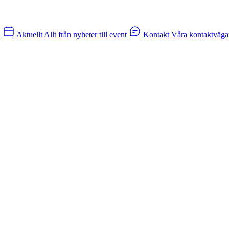
n
Aktuellt
Allt från nyheter till event
Kontakt
Våra kontaktväga