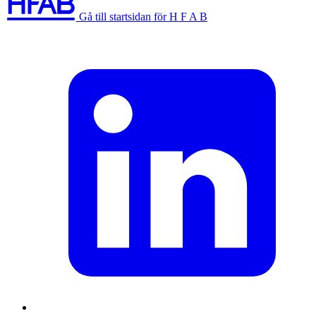
Gå till startsidan för H F A B