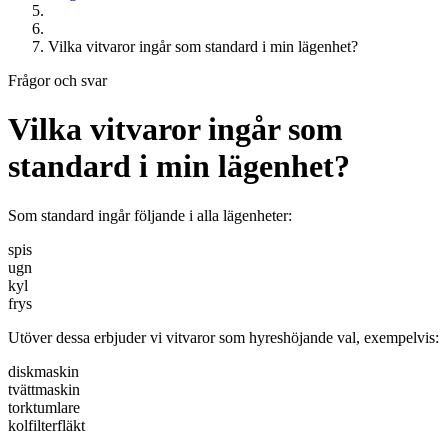
Vilka vitvaror ingår som standard i min lägenhet?
Frågor och svar
Vilka vitvaror ingår som
standard i min lägenhet?
Som standard ingår följande i alla lägenheter:
spis
ugn
kyl
frys
Utöver dessa erbjuder vi vitvaror som hyreshöjande val, exempelvis:
diskmaskin
tvättmaskin
torktumlare
kolfilterfläkt