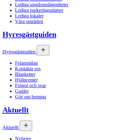
Lediga ungdomslägenheter
Lediga parkeringsplatser
Lediga lokaler
Våra områden
Hyresgästguiden
Hyresgästguiden
Felanmälan
Kontakta oss
Blanketter
Hjälpcenter
Frågor och svar
Guider
Gör om hemma
Aktuellt
Aktuellt
Nyheter