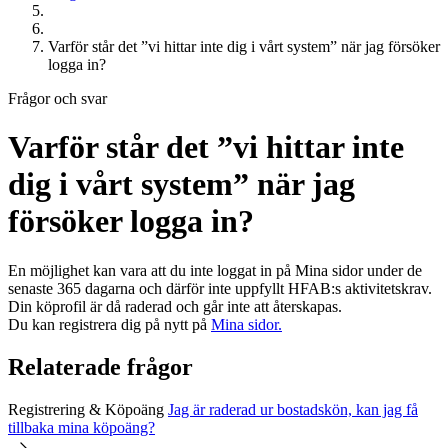
Varför står det ”vi hittar inte dig i vårt system” när jag försöker
logga in?
Frågor och svar
Varför står det ”vi hittar inte
dig i vårt system” när jag
försöker logga in?
En möjlighet kan vara att du inte loggat in på Mina sidor under de
senaste 365 dagarna och därför inte uppfyllt
HFAB
:s aktivitetskrav.
Din köprofil är då raderad och går inte att återskapas.
Du kan registrera dig på nytt på
Mina sidor.
Relaterade frågor
Registrering & Köpoäng
Jag är raderad ur bostadskön, kan jag få
tillbaka mina köpoäng?