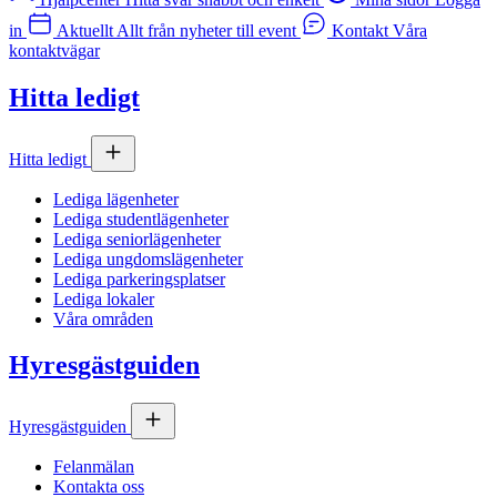
in
Aktuellt
Allt från nyheter till event
Kontakt
Våra
kontaktvägar
Hitta ledigt
Hitta ledigt
Lediga lägenheter
Lediga studentlägenheter
Lediga seniorlägenheter
Lediga ungdomslägenheter
Lediga parkeringsplatser
Lediga lokaler
Våra områden
Hyresgästguiden
Hyresgästguiden
Felanmälan
Kontakta oss