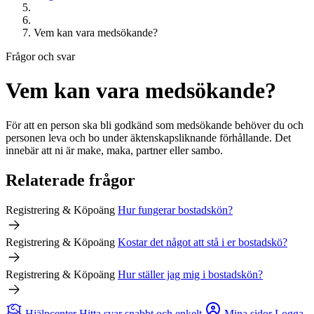
Vem kan vara medsökande?
Frågor och svar
Vem kan vara medsökande?
För att en person ska bli godkänd som medsökande behöver du och
personen leva och bo under äktenskapsliknande förhållande. Det
innebär att ni är make, maka, partner eller sambo.
Relaterade frågor
Registrering & Köpoäng
Hur fungerar bostadskön?
Registrering & Köpoäng
Kostar det något att stå i er bostadskö?
Registrering & Köpoäng
Hur ställer jag mig i bostadskön?
Hjälpcenter
Hitta svar snabbt och enkelt
Mina sidor
Logga