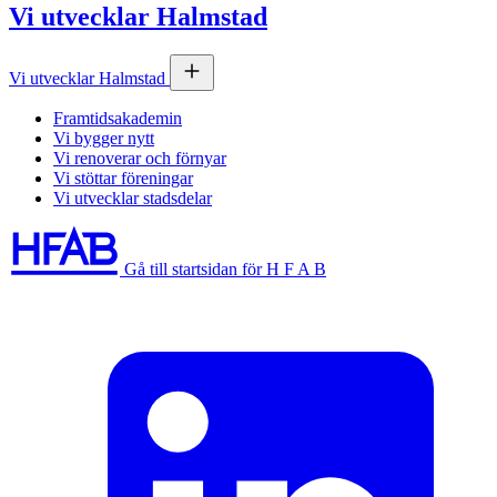
Vi utvecklar Halmstad
Vi utvecklar Halmstad
Framtidsakademin
Vi bygger nytt
Vi renoverar och förnyar
Vi stöttar föreningar
Vi utvecklar stadsdelar
Gå till startsidan för H F A B