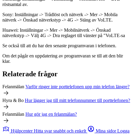
röstsamtal av.
Sony: Inställningar -> Trådlöst och nätverk -> Mer -> Mobila
nätverk -> Önskad nätverkstyp -> 4G -> Stäng av VoLTE.
Huawei: Inställningar -> Mer -> Mobilnätverk -> Önskad
nätverkstyp -> Välj 4G -> Dra reglaget till vänster på "VoLTE-sa
Se också till att du har den senaste programvaran i telefonen.
Om det pågår en uppdatering av programvaran se till att den blir
klar.
Relaterade frågor
Felanmälan
Varför ringer inte porttelefonen upp min telefon längre?
Hyra & Bo
Hur lägger jag till mitt telefonnummer till porttelefonen?
Felanmälan
Hur gör jag en felanmälan?
Hjälpcenter
Hitta svar snabbt och enkelt
Mina sidor
Logga