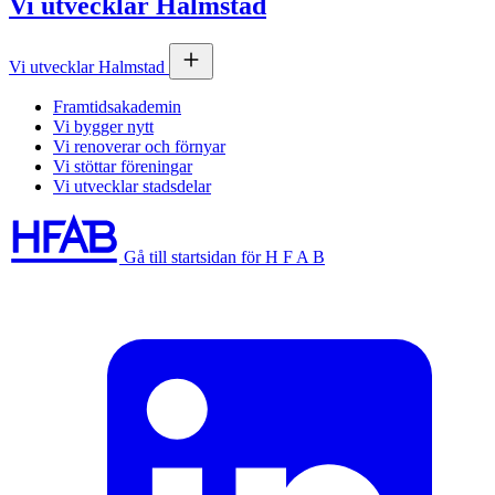
Vi utvecklar Halmstad
Vi utvecklar Halmstad
Framtidsakademin
Vi bygger nytt
Vi renoverar och förnyar
Vi stöttar föreningar
Vi utvecklar stadsdelar
Gå till startsidan för H F A B