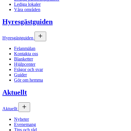
Lediga lokaler
Våra områden
Hyresgästguiden
Hyresgästguiden
Felanmälan
Kontakta oss
Blanketter
Hjälpcenter
Frågor och svar
Guider
Gör om hemma
Aktuellt
Aktuellt
Nyheter
Evenemang
Tips och råd