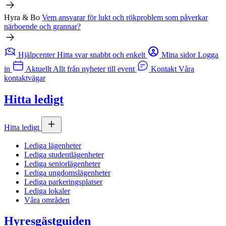
Hyra & Bo
Vem ansvarar för lukt och rökproblem som påverkar
närboende och grannar?
Hjälpcenter
Hitta svar snabbt och enkelt
Mina sidor
Logga
in
Aktuellt
Allt från nyheter till event
Kontakt
Våra
kontaktvägar
Hitta ledigt
Hitta ledigt
Lediga lägenheter
Lediga studentlägenheter
Lediga seniorlägenheter
Lediga ungdomslägenheter
Lediga parkeringsplatser
Lediga lokaler
Våra områden
Hyresgästguiden