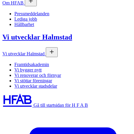
Om
HFAB
Pressmeddelanden
Lediga jobb
Hållbarhet
Vi utvecklar Halmstad
Vi utvecklar Halmstad
Framtidsakademin
Vi bygger nytt
Vi renoverar och förnyar
Vi stöttar föreningar
Vi utvecklar stadsdelar
Gå till startsidan för H F A B