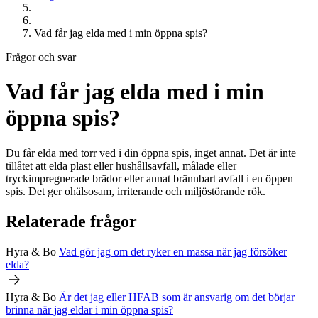
Vad får jag elda med i min öppna spis?
Frågor och svar
Vad får jag elda med i min
öppna spis?
Du får elda med torr ved i din öppna spis, inget annat. Det är inte
tillåtet att elda plast eller hushållsavfall, målade eller
tryckimpregnerade brädor eller annat brännbart avfall i en öppen
spis. Det ger ohälsosam, irriterande och miljöstörande rök.
Relaterade frågor
Hyra & Bo
Vad gör jag om det ryker en massa när jag försöker
elda?
Hyra & Bo
Är det jag eller
HFAB
som är ansvarig om det börjar
brinna när jag eldar i min öppna spis?