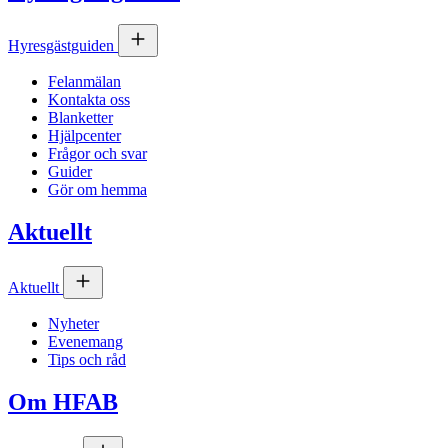
Hyresgästguiden
Felanmälan
Kontakta oss
Blanketter
Hjälpcenter
Frågor och svar
Guider
Gör om hemma
Aktuellt
Aktuellt
Nyheter
Evenemang
Tips och råd
Om
HFAB