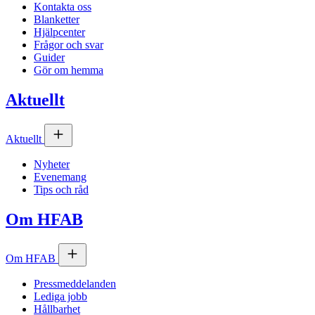
Kontakta oss
Blanketter
Hjälpcenter
Frågor och svar
Guider
Gör om hemma
Aktuellt
Aktuellt
Nyheter
Evenemang
Tips och råd
Om
HFAB
Om
HFAB
Pressmeddelanden
Lediga jobb
Hållbarhet