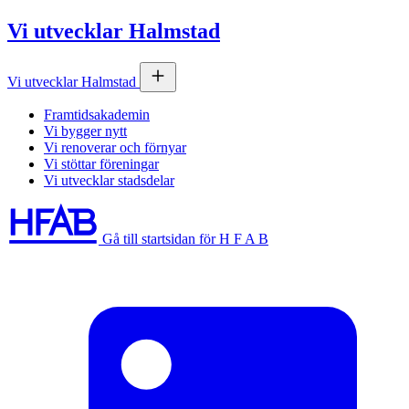
Vi utvecklar Halmstad
Vi utvecklar Halmstad
Framtidsakademin
Vi bygger nytt
Vi renoverar och förnyar
Vi stöttar föreningar
Vi utvecklar stadsdelar
Gå till startsidan för H F A B