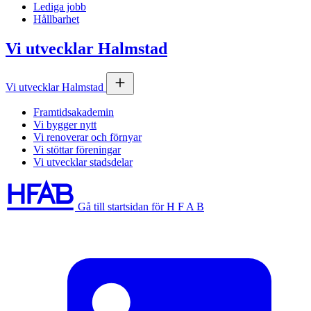
Lediga jobb
Hållbarhet
Vi utvecklar Halmstad
Vi utvecklar Halmstad
Framtidsakademin
Vi bygger nytt
Vi renoverar och förnyar
Vi stöttar föreningar
Vi utvecklar stadsdelar
Gå till startsidan för H F A B