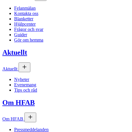
Felanmälan
Kontakta oss
Blanketter
Hjälpcenter
Frågor och svar
Guider
Gör om hemma
Aktuellt
Aktuellt
Nyheter
Evenemang
Tips och råd
Om
HFAB
Om
HFAB
Pressmeddelanden