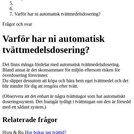
Varför har ni automatisk tvättmedelsdosering?
Frågor och svar
Varför har ni automatisk
tvättmedelsdosering?
Det finns många fördelar med automatisk tvättmedelsdosering.
Bland annat är det skonsammare för miljön eftersom risken för
överdosering försvinner.
Du slipper dessutom att köpa och bära hem eget tvättmedel och det
blir mindre för dig att rengöra efter tvätt.
(Observera att det enbart är några tvättstugor som har automatiskt
doseringssystem. Det framgår tydligt i tvättstugan om den är försedd
med ett sådant system.)
Relaterade frågor
Hyra & Bo
Hur bokar jag tvättid?