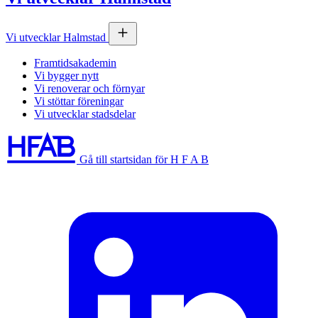
Vi utvecklar Halmstad
Framtidsakademin
Vi bygger nytt
Vi renoverar och förnyar
Vi stöttar föreningar
Vi utvecklar stadsdelar
Gå till startsidan för H F A B