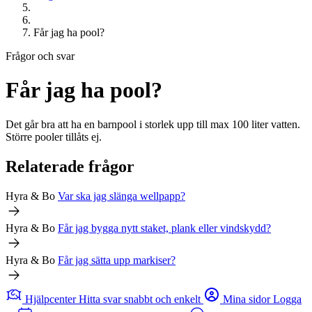
Får jag ha pool?
Frågor och svar
Får jag ha pool?
Det går bra att ha en barnpool i storlek upp till max 100 liter vatten.
Större pooler tillåts ej.
Relaterade frågor
Hyra & Bo
Var ska jag slänga wellpapp?
Hyra & Bo
Får jag bygga nytt staket, plank eller vindskydd?
Hyra & Bo
Får jag sätta upp markiser?
Hjälpcenter
Hitta svar snabbt och enkelt
Mina sidor
Logga