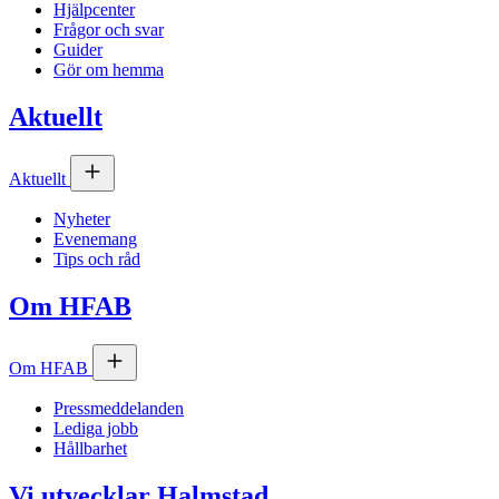
Hjälpcenter
Frågor och svar
Guider
Gör om hemma
Aktuellt
Aktuellt
Nyheter
Evenemang
Tips och råd
Om
HFAB
Om
HFAB
Pressmeddelanden
Lediga jobb
Hållbarhet
Vi utvecklar Halmstad