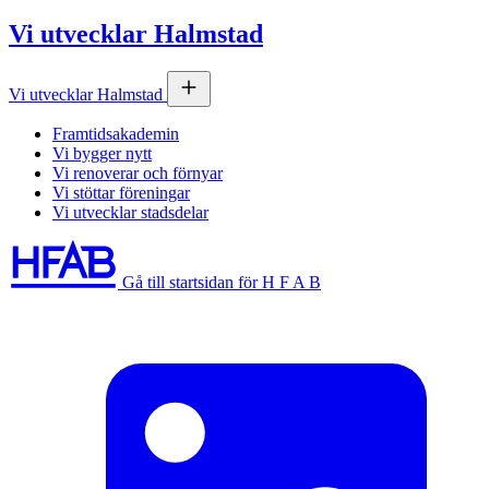
Vi utvecklar Halmstad
Vi utvecklar Halmstad
Framtidsakademin
Vi bygger nytt
Vi renoverar och förnyar
Vi stöttar föreningar
Vi utvecklar stadsdelar
Gå till startsidan för H F A B