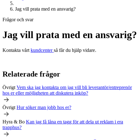
Jag vill prata med en ansvarig?
Frågor och svar
Jag vill prata med en ansvarig?
Kontakta vårt
kundcenter
så får du hjälp vidare.
Relaterade frågor
Övrigt
Vem ska jag kontakta om jag vill bli leverantör/entreprenör
hos er eller möjligheten att diskutera inköp?
Övrigt
Hur söker man jobb hos er?
Hyra & Bo
Kan jag få låna en tagg för att dela ut reklam i era
trapphus?