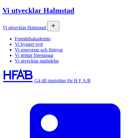
Vi utvecklar Halmstad
Vi utvecklar Halmstad
Framtidsakademin
Vi bygger nytt
Vi renoverar och förnyar
Vi stöttar föreningar
Vi utvecklar stadsdelar
Gå till startsidan för H F A B