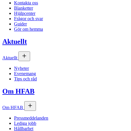
Kontakta oss
Blanketter
Hjälpcenter
Frågor och svar
Guider
Gör om hemma
Aktuellt
Aktuellt
Nyheter
Evenemang
Tips och råd
Om
HFAB
Om
HFAB
Pressmeddelanden
Lediga jobb
Hållbarhet