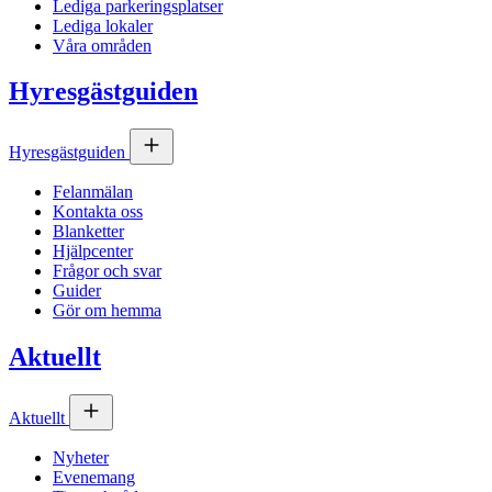
Lediga parkeringsplatser
Lediga lokaler
Våra områden
Hyresgästguiden
Hyresgästguiden
Felanmälan
Kontakta oss
Blanketter
Hjälpcenter
Frågor och svar
Guider
Gör om hemma
Aktuellt
Aktuellt
Nyheter
Evenemang