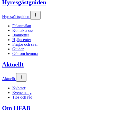
Hyresgästguiden
Hyresgästguiden
Felanmälan
Kontakta oss
Blanketter
Hjälpcenter
Frågor och svar
Guider
Gör om hemma
Aktuellt
Aktuellt
Nyheter
Evenemang
Tips och råd
Om
HFAB