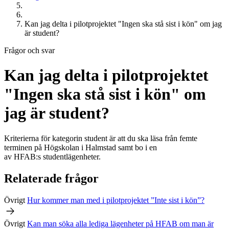
Kan jag delta i pilotprojektet "Ingen ska stå sist i kön" om jag
är student?
Frågor och svar
Kan jag delta i pilotprojektet
"Ingen ska stå sist i kön" om
jag är student?
Kriterierna för kategorin student är att du ska läsa
från
femte
terminen på Högskolan i Halmstad samt bo i en
av
HFAB
:s
studentlägenheter.
Relaterade frågor
Övrigt
Hur kommer man med i pilotprojektet ”Inte sist i kön”?
Övrigt
Kan man söka alla lediga lägenheter på
HFAB
om man är