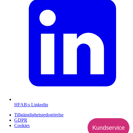
HFAB
:s Linkedin
Tillgänglighetsredogörelse
GDPR
Cookies
Kundservice