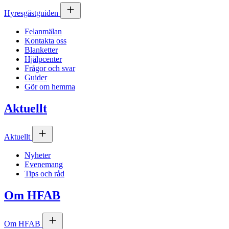
Hyresgästguiden
Felanmälan
Kontakta oss
Blanketter
Hjälpcenter
Frågor och svar
Guider
Gör om hemma
Aktuellt
Aktuellt
Nyheter
Evenemang
Tips och råd
Om
HFAB
Om
HFAB