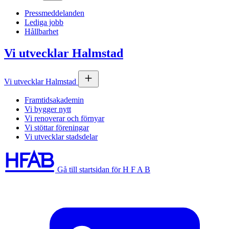
Pressmeddelanden
Lediga jobb
Hållbarhet
Vi utvecklar Halmstad
Vi utvecklar Halmstad
Framtidsakademin
Vi bygger nytt
Vi renoverar och förnyar
Vi stöttar föreningar
Vi utvecklar stadsdelar
Gå till startsidan för H F A B