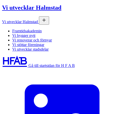
Vi utvecklar Halmstad
Vi utvecklar Halmstad
Framtidsakademin
Vi bygger nytt
Vi renoverar och förnyar
Vi stöttar föreningar
Vi utvecklar stadsdelar
Gå till startsidan för H F A B