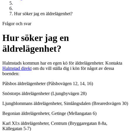
Hur söker jag en äldrelägenhet?
Frågor och svar
Hur söker jag en
äldrelägenhet?
Halmstads kommun har en egen kö för äldrelägenheter. Kontakta
Halmstad direkt
om du vill ställa dig i kön för något av dessa
boenden:
Pålsbos äldrelägenheter (Pålsbovägen 12, 14, 16)
Snöstorps äldrelägenheter (Ljungbyvägen 28)
Ljungblommans äldrelägenheter, Simlångsdalen (Brearedsvägen 30)
Begonian äldrelägenheter, Getinge (Mellangatan 6)
Karl XI:s äldrelägenheter, Centrum (Bryggaregatan 8-8a,
Källegatan 5-7)