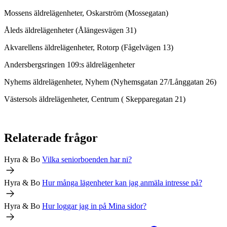
Mossens äldrelägenheter, Oskarström (Mossegatan)
Åleds äldrelägenheter (Ålängesvägen 31)
Akvarellens äldrelägenheter, Rotorp (Fågelvägen 13)
Andersbergsringen 109:s äldrelägenheter
Nyhems äldrelägenheter, Nyhem (Nyhemsgatan 27/Långgatan 26)
Västersols äldrelägenheter, Centrum ( Skepparegatan 21)
Relaterade frågor
Hyra & Bo
Vilka seniorboenden har ni?
Hyra & Bo
Hur många lägenheter kan jag anmäla intresse på?
Hyra & Bo
Hur loggar jag in på Mina sidor?