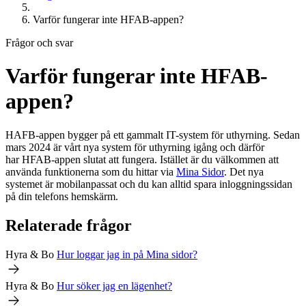
Varför fungerar inte
HFAB
-appen?
Frågor och svar
Varför fungerar inte
HFAB
-
appen?
HAFB-appen bygger på ett gammalt IT-system för uthyrning. Sedan
mars 2024 är vårt nya system för uthyrning igång och därför
har
HFAB
-appen slutat att fungera. Istället är du välkommen att
använda funktionerna som du hittar via
Mina Sidor
. Det nya
systemet är mobilanpassat och du kan alltid spara inloggningssidan
på din telefons hemskärm.
Relaterade frågor
Hyra & Bo
Hur loggar jag in på Mina sidor?
Hyra & Bo
Hur söker jag en lägenhet?