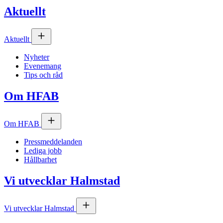
Aktuellt
Aktuellt
Nyheter
Evenemang
Tips och råd
Om
HFAB
Om
HFAB
Pressmeddelanden
Lediga jobb
Hållbarhet
Vi utvecklar Halmstad
Vi utvecklar Halmstad