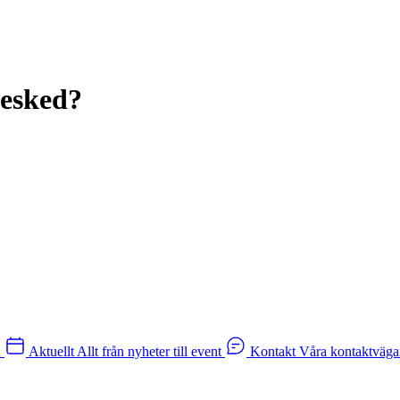
besked?
n
Aktuellt
Allt från nyheter till event
Kontakt
Våra kontaktväga