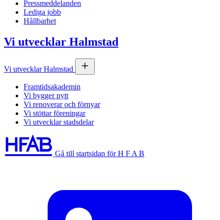
Pressmeddelanden
Lediga jobb
Hållbarhet
Vi utvecklar Halmstad
Vi utvecklar Halmstad
Framtidsakademin
Vi bygger nytt
Vi renoverar och förnyar
Vi stöttar föreningar
Vi utvecklar stadsdelar
Gå till startsidan för H F A B