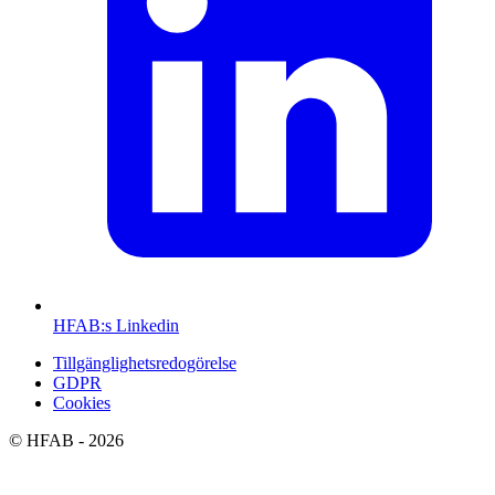
HFAB
:s Linkedin
Tillgänglighetsredogörelse
GDPR
Cookies
©
HFAB
- 2026