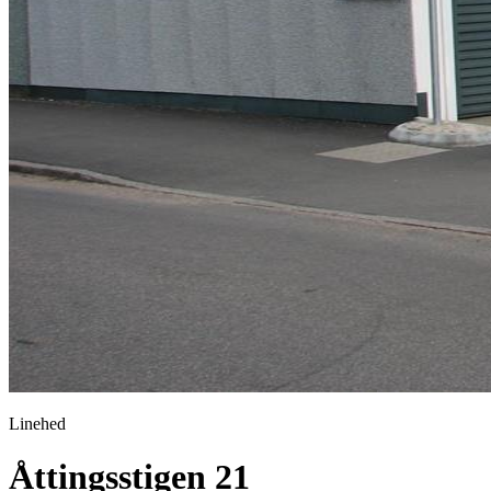
Linehed
Åttingsstigen 21