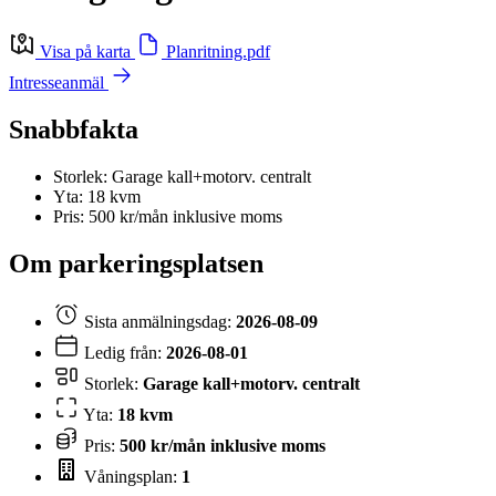
Visa på karta
Planritning.pdf
Intresseanmäl
Snabbfakta
Storlek: Garage kall+motorv. centralt
Yta: 18 kvm
Pris: 500 kr/mån inklusive moms
Om parkeringsplatsen
Sista anmälningsdag:
2026-08-09
Ledig från:
2026-08-01
Storlek:
Garage kall+motorv. centralt
Yta:
18 kvm
Pris:
500 kr/mån inklusive moms
Våningsplan:
1