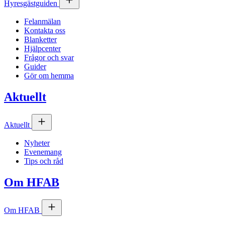
Hyresgästguiden
Felanmälan
Kontakta oss
Blanketter
Hjälpcenter
Frågor och svar
Guider
Gör om hemma
Aktuellt
Aktuellt
Nyheter
Evenemang
Tips och råd
Om
HFAB
Om
HFAB