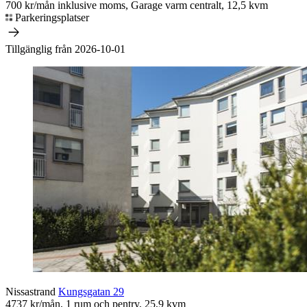
700 kr/mån inklusive moms, Garage varm centralt, 12,5 kvm
Parkeringsplatser
Tillgänglig från 2026-10-01
Nissastrand
Kungsgatan 29
4737 kr/mån, 1 rum och pentry, 25,9 kvm