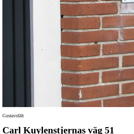
Gustavsfält
Carl Kuylenstjernas väg 51