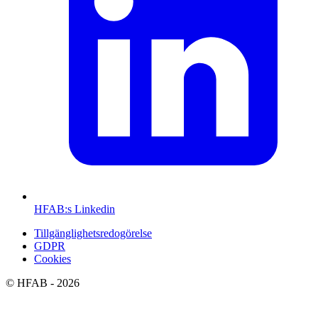
HFAB
:s Linkedin
Tillgänglighetsredogörelse
GDPR
Cookies
©
HFAB
- 2026