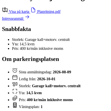
Visa på karta
Planritning.pdf
Intresseanmäl
Snabbfakta
Storlek: Garage kall+motorv. centralt
Yta: 14,5 kvm
Pris: 400 kr/mån inklusive moms
Om parkeringsplatsen
Sista anmälningsdag:
2026-08-09
Ledig från:
2026-10-01
Storlek:
Garage kall+motorv. centralt
Yta:
14,5 kvm
Pris:
400 kr/mån inklusive moms
Våningsplan:
1