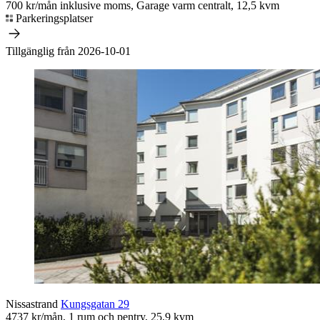
700 kr/mån inklusive moms, Garage varm centralt, 12,5 kvm
Parkeringsplatser
Tillgänglig från 2026-10-01
Nissastrand
Kungsgatan 29
4737 kr/mån, 1 rum och pentry, 25,9 kvm