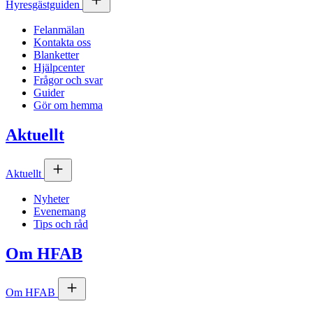
Hyresgästguiden
Felanmälan
Kontakta oss
Blanketter
Hjälpcenter
Frågor och svar
Guider
Gör om hemma
Aktuellt
Aktuellt
Nyheter
Evenemang
Tips och råd
Om
HFAB
Om
HFAB