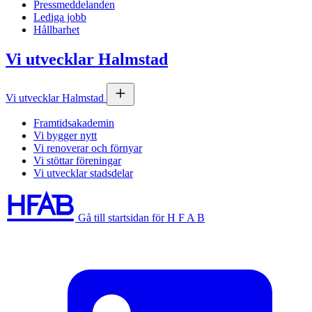
Pressmeddelanden
Lediga jobb
Hållbarhet
Vi utvecklar Halmstad
Vi utvecklar Halmstad
Framtidsakademin
Vi bygger nytt
Vi renoverar och förnyar
Vi stöttar föreningar
Vi utvecklar stadsdelar
Gå till startsidan för H F A B