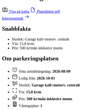
Visa på karta
Planritning.pdf
Intresseanmäl
Snabbfakta
Storlek: Garage kall+motorv. centralt
Yta: 15,8 kvm
Pris: 500 kr/mån inklusive moms
Om parkeringsplatsen
Sista anmälningsdag:
2026-08-09
Ledig från:
2026-10-01
Storlek:
Garage kall+motorv. centralt
Yta:
15,8 kvm
Pris:
500 kr/mån inklusive moms
Våningsplan:
1