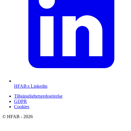
HFAB
:s Linkedin
Tillgänglighetsredogörelse
GDPR
Cookies
©
HFAB
- 2026