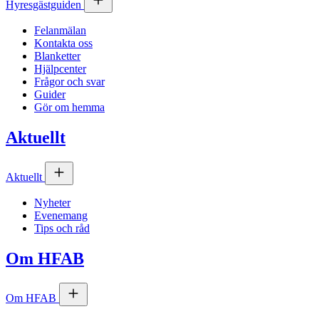
Hyresgästguiden
Felanmälan
Kontakta oss
Blanketter
Hjälpcenter
Frågor och svar
Guider
Gör om hemma
Aktuellt
Aktuellt
Nyheter
Evenemang
Tips och råd
Om
HFAB
Om
HFAB