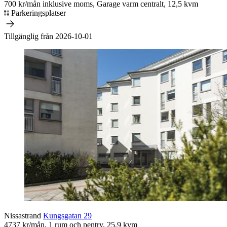
700 kr/mån inklusive moms, Garage varm centralt, 12,5 kvm
Parkeringsplatser
Tillgänglig från 2026-10-01
Nissastrand
Kungsgatan 29
4737 kr/mån, 1 rum och pentry, 25,9 kvm