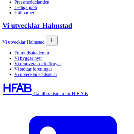
Pressmeddelanden
Lediga jobb
Hållbarhet
Vi utvecklar Halmstad
Vi utvecklar Halmstad
Framtidsakademin
Vi bygger nytt
Vi renoverar och förnyar
Vi stöttar föreningar
Vi utvecklar stadsdelar
Gå till startsidan för H F A B