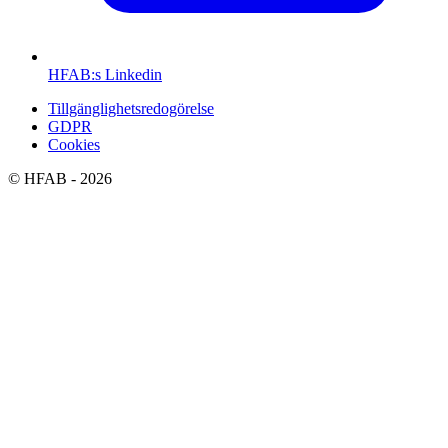
HFAB
:s Linkedin
Tillgänglighetsredogörelse
GDPR
Cookies
©
HFAB
- 2026