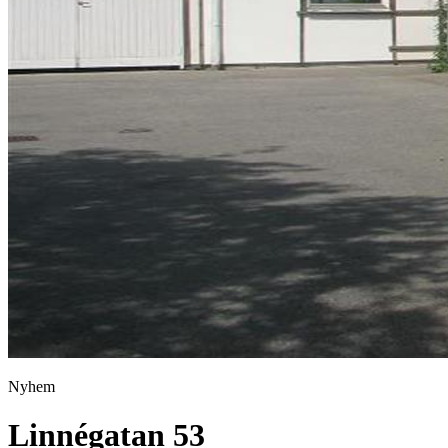
Nyhem
Linnégatan 53