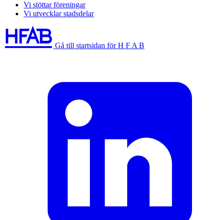
Vi stöttar föreningar
Vi utvecklar stadsdelar
Gå till startsidan för H F A B