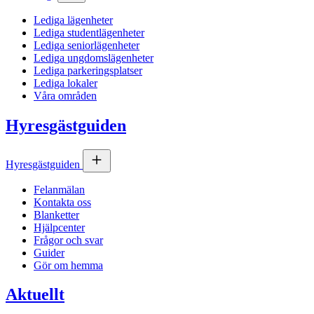
Lediga lägenheter
Lediga studentlägenheter
Lediga seniorlägenheter
Lediga ungdomslägenheter
Lediga parkeringsplatser
Lediga lokaler
Våra områden
Hyresgästguiden
Hyresgästguiden
Felanmälan
Kontakta oss
Blanketter
Hjälpcenter
Frågor och svar
Guider
Gör om hemma
Aktuellt