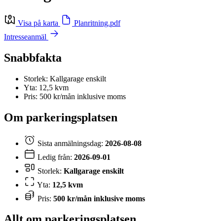
Visa på karta
Planritning.pdf
Intresseanmäl
Snabbfakta
Storlek: Kallgarage enskilt
Yta: 12,5 kvm
Pris: 500 kr/mån inklusive moms
Om parkeringsplatsen
Sista anmälningsdag:
2026-08-08
Ledig från:
2026-09-01
Storlek:
Kallgarage enskilt
Yta:
12,5 kvm
Pris:
500 kr/mån inklusive moms
Allt om parkeringsplatsen