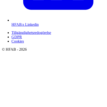
HFAB
:s Linkedin
Tillgänglighetsredogörelse
GDPR
Cookies
©
HFAB
- 2026