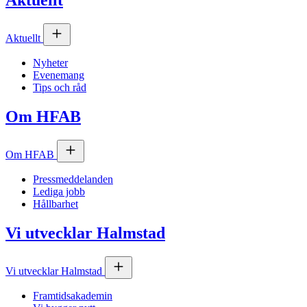
Aktuellt
Aktuellt
Nyheter
Evenemang
Tips och råd
Om
HFAB
Om
HFAB
Pressmeddelanden
Lediga jobb
Hållbarhet
Vi utvecklar Halmstad
Vi utvecklar Halmstad
Framtidsakademin