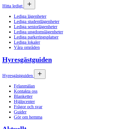
Hitta ledigt
Lediga lägenheter
Lediga studentlägenheter
Lediga seniorlägenheter
Lediga ungdomslägenheter
Lediga parkeringsplatser
Lediga lokaler
Våra områden
Hyresgästguiden
Hyresgästguiden
Felanmälan
Kontakta oss
Blanketter
Hjälpcenter
Frågor och svar
Guider
Gör om hemma