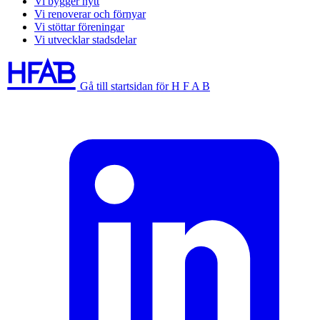
Vi bygger nytt
Vi renoverar och förnyar
Vi stöttar föreningar
Vi utvecklar stadsdelar
Gå till startsidan för H F A B