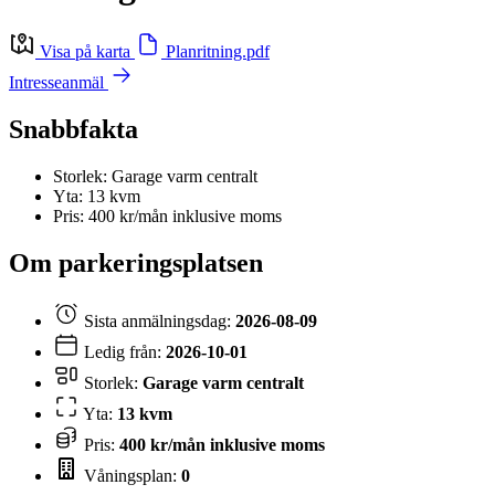
Visa på karta
Planritning.pdf
Intresseanmäl
Snabbfakta
Storlek: Garage varm centralt
Yta: 13 kvm
Pris: 400 kr/mån inklusive moms
Om parkeringsplatsen
Sista anmälningsdag:
2026-08-09
Ledig från:
2026-10-01
Storlek:
Garage varm centralt
Yta:
13 kvm
Pris:
400 kr/mån inklusive moms
Våningsplan:
0