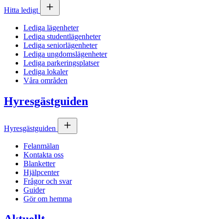
Hitta ledigt
Lediga lägenheter
Lediga studentlägenheter
Lediga seniorlägenheter
Lediga ungdomslägenheter
Lediga parkeringsplatser
Lediga lokaler
Våra områden
Hyresgästguiden
Hyresgästguiden
Felanmälan
Kontakta oss
Blanketter
Hjälpcenter
Frågor och svar
Guider
Gör om hemma