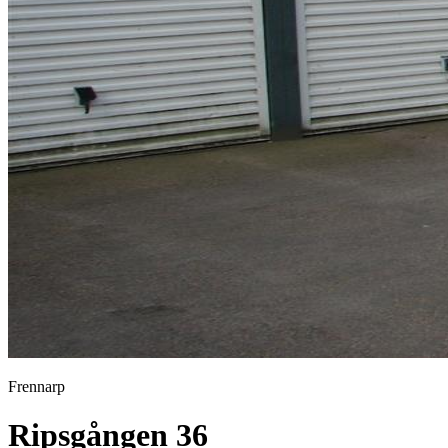
Frennarp
Ripsgången 36