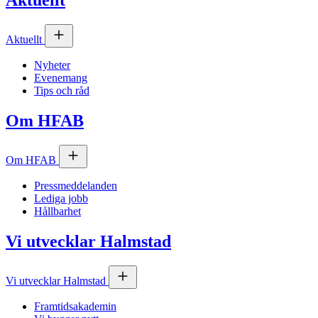
Aktuellt
Aktuellt
Nyheter
Evenemang
Tips och råd
Om
HFAB
Om
HFAB
Pressmeddelanden
Lediga jobb
Hållbarhet
Vi utvecklar Halmstad
Vi utvecklar Halmstad
Framtidsakademin