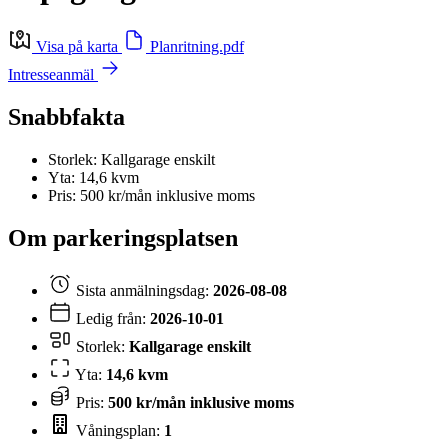
Visa på karta
Planritning.pdf
Intresseanmäl
Snabbfakta
Storlek: Kallgarage enskilt
Yta: 14,6 kvm
Pris: 500 kr/mån inklusive moms
Om parkeringsplatsen
Sista anmälningsdag:
2026-08-08
Ledig från:
2026-10-01
Storlek:
Kallgarage enskilt
Yta:
14,6 kvm
Pris:
500 kr/mån inklusive moms
Våningsplan:
1