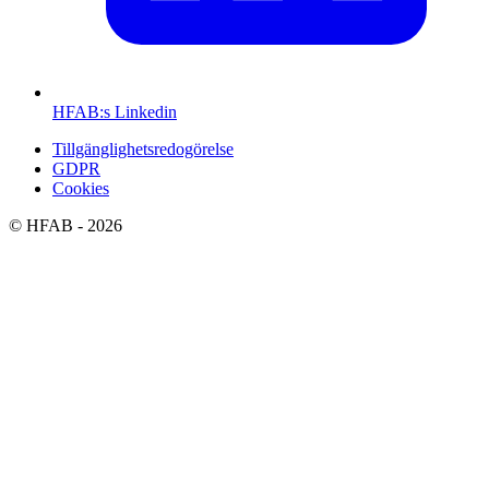
HFAB
:s Linkedin
Tillgänglighetsredogörelse
GDPR
Cookies
©
HFAB
- 2026