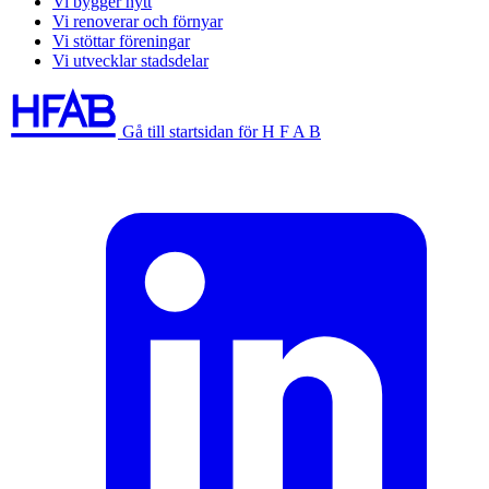
Vi bygger nytt
Vi renoverar och förnyar
Vi stöttar föreningar
Vi utvecklar stadsdelar
Gå till startsidan för H F A B