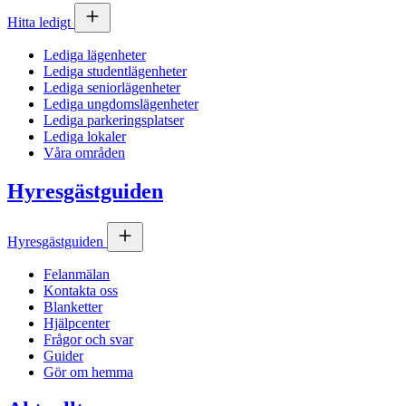
Hitta ledigt
Lediga lägenheter
Lediga studentlägenheter
Lediga seniorlägenheter
Lediga ungdomslägenheter
Lediga parkeringsplatser
Lediga lokaler
Våra områden
Hyresgästguiden
Hyresgästguiden
Felanmälan
Kontakta oss
Blanketter
Hjälpcenter
Frågor och svar
Guider
Gör om hemma