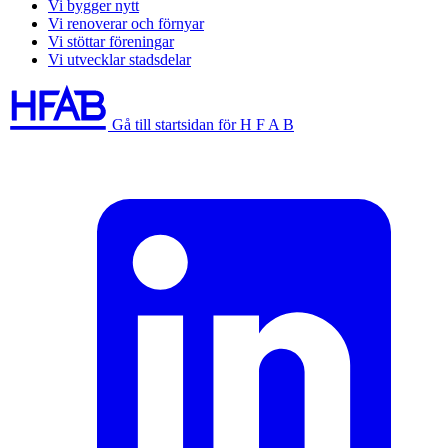
Vi bygger nytt
Vi renoverar och förnyar
Vi stöttar föreningar
Vi utvecklar stadsdelar
Gå till startsidan för H F A B