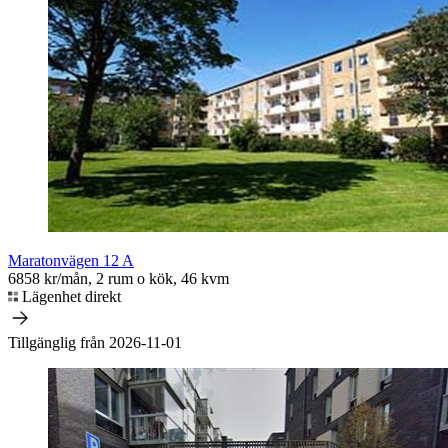
Maratonvägen 12 A
6858 kr/mån, 2 rum o kök, 46 kvm
Lägenhet direkt
Tillgänglig från 2026-11-01