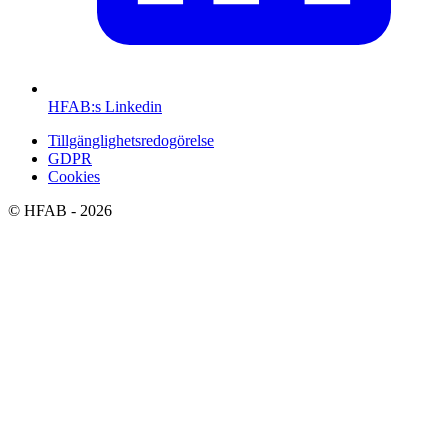
HFAB
:s Linkedin
Tillgänglighetsredogörelse
GDPR
Cookies
©
HFAB
- 2026