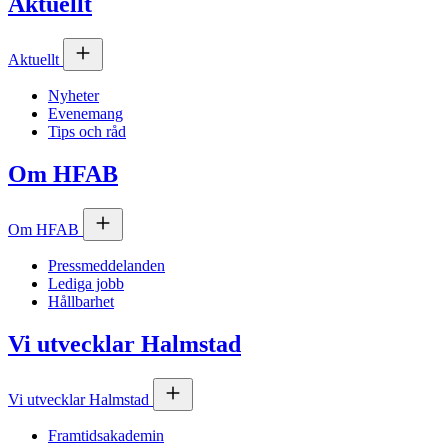
Aktuellt
Aktuellt
Nyheter
Evenemang
Tips och råd
Om
HFAB
Om
HFAB
Pressmeddelanden
Lediga jobb
Hållbarhet
Vi utvecklar Halmstad
Vi utvecklar Halmstad
Framtidsakademin