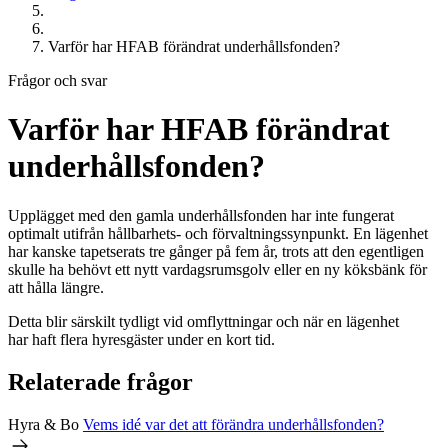
Varför har
HFAB
förändrat underhållsfonden?
Frågor och svar
Varför har
HFAB
förändrat
underhållsfonden?
Upplägget med den gamla underhållsfonden har inte fungerat
optimalt utifrån hållbarhets- och förvaltningssynpunkt. En lägenhet
har kanske tapetserats tre gånger på fem år, trots att den egentligen
skulle ha behövt ett nytt vardagsrumsgolv eller en ny köksbänk för
att hålla längre.
Detta blir särskilt tydligt vid omflyttningar och när en lägenhet
har haft flera hyresgäster under en kort tid.
Relaterade frågor
Hyra & Bo
Vems idé var det att förändra underhållsfonden?