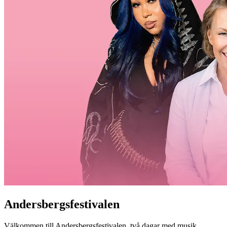
Andersbergsfestivalen
Välkommen till Andersbergsfestivalen, två dagar med musik,