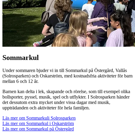
Sommarkul
Under sommaren bjuder vi in till Sommarkul på Östergård, Vallås
(Solrosparken) och Oskarström, med kostnadsfria aktiviteter för barn
mellan 6 och 12 år.
Barnen kan delta i lek, skapande och rörelse, som till exempel olika
bollsporter, pyssel, musik, spel och utflykter. I Solrosparken händer
det dessutom extra mycket under vissa dagar med musik,
uppträdanden och aktiviteter för hela familjen.
Läs mer om Sommarkuli Solrosparken
Läs mer om Sommarkul i Oskarström
Läs mer om Sommarkul på Östergård