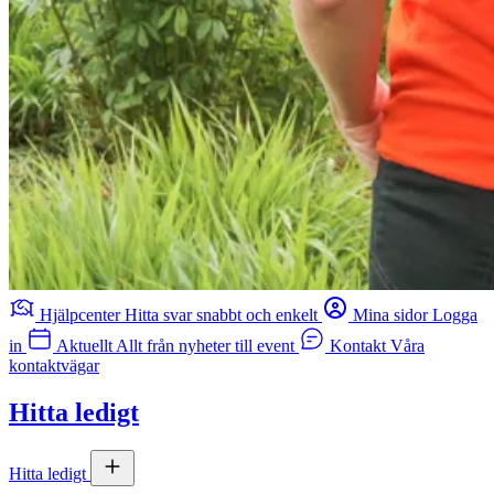
Hjälpcenter
Hitta svar snabbt och enkelt
Mina sidor
Logga
in
Aktuellt
Allt från nyheter till event
Kontakt
Våra
kontaktvägar
Hitta ledigt
Hitta ledigt