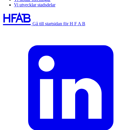
Vi utvecklar stadsdelar
Gå till startsidan för H F A B