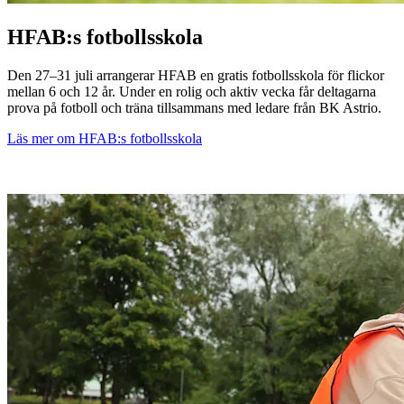
HFAB
:s fotbollsskola
Den 27–31 juli arrangerar
HFAB
en gratis fotbollsskola för flickor
mellan 6 och 12 år. Under en rolig och aktiv vecka får deltagarna
prova på fotboll och träna tillsammans med ledare från BK Astrio.
Läs mer om
HFAB
:s fotbollsskola