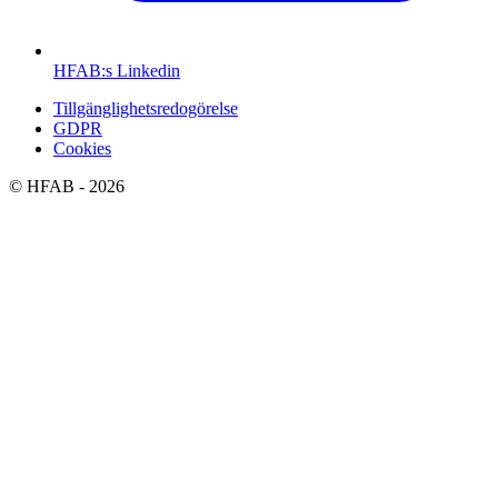
HFAB
:s Linkedin
Tillgänglighetsredogörelse
GDPR
Cookies
©
HFAB
- 2026