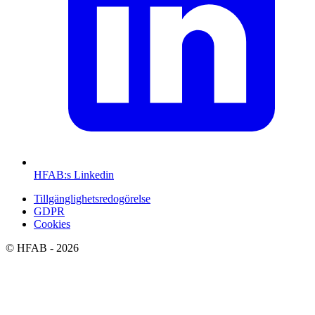
HFAB
:s Linkedin
Tillgänglighetsredogörelse
GDPR
Cookies
©
HFAB
- 2026