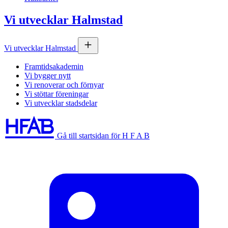
Vi utvecklar Halmstad
Vi utvecklar Halmstad
Framtidsakademin
Vi bygger nytt
Vi renoverar och förnyar
Vi stöttar föreningar
Vi utvecklar stadsdelar
Gå till startsidan för H F A B