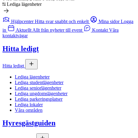
Lediga lägenheter
Hjälpcenter
Hitta svar snabbt och enkelt
Mina sidor
Logga
in
Aktuellt
Allt från nyheter till event
Kontakt
Våra
kontaktvägar
Hitta ledigt
Hitta ledigt
Lediga lägenheter
Lediga studentlägenheter
Lediga seniorlägenheter
Lediga ungdomslägenheter
Lediga parkeringsplatser
Lediga lokaler
Våra områden
Hyresgästguiden