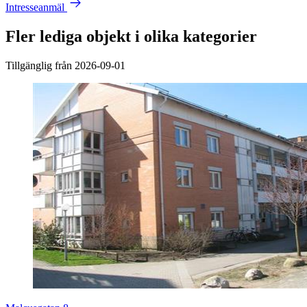
Intresseanmäl
Fler lediga objekt i olika kategorier
Tillgänglig från 2026-09-01