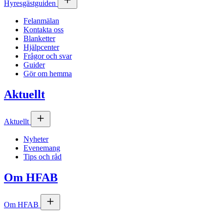
Hyresgästguiden
Felanmälan
Kontakta oss
Blanketter
Hjälpcenter
Frågor och svar
Guider
Gör om hemma
Aktuellt
Aktuellt
Nyheter
Evenemang
Tips och råd
Om
HFAB
Om
HFAB