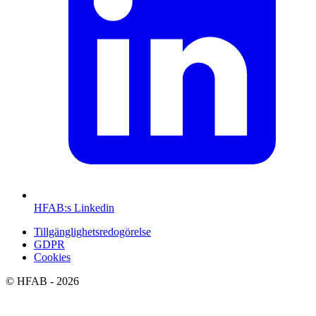
HFAB
:s Linkedin
Tillgänglighetsredogörelse
GDPR
Cookies
©
HFAB
- 2026