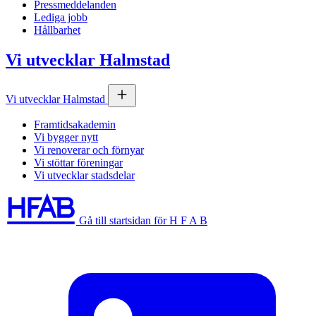
Pressmeddelanden
Lediga jobb
Hållbarhet
Vi utvecklar Halmstad
Vi utvecklar Halmstad
Framtidsakademin
Vi bygger nytt
Vi renoverar och förnyar
Vi stöttar föreningar
Vi utvecklar stadsdelar
Gå till startsidan för H F A B