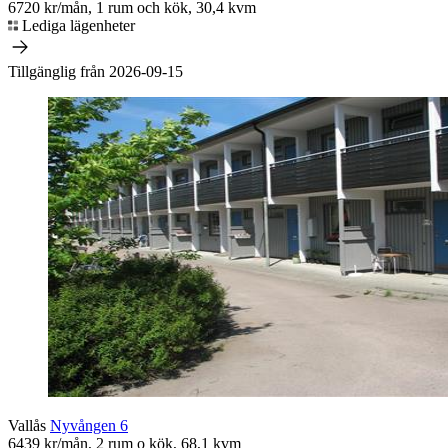
6720 kr/mån, 1 rum och kök, 30,4 kvm
Lediga lägenheter
Tillgänglig från 2026-09-15
Vallås
Nyvången 6
6439 kr/mån, 2 rum o kök, 68,1 kvm