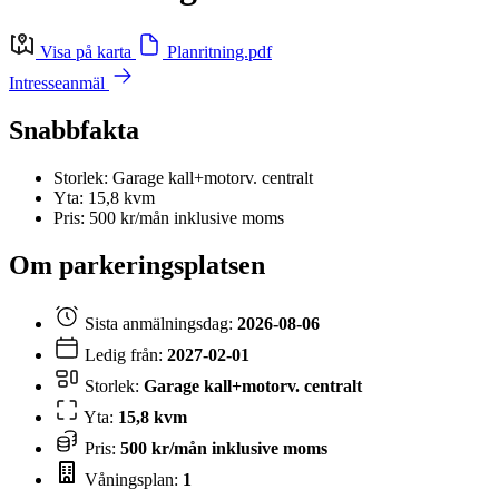
Visa på karta
Planritning.pdf
Intresseanmäl
Snabbfakta
Storlek: Garage kall+motorv. centralt
Yta: 15,8 kvm
Pris: 500 kr/mån inklusive moms
Om parkeringsplatsen
Sista anmälningsdag:
2026-08-06
Ledig från:
2027-02-01
Storlek:
Garage kall+motorv. centralt
Yta:
15,8 kvm
Pris:
500 kr/mån inklusive moms
Våningsplan:
1